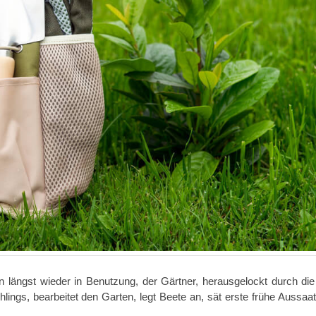
n längst wieder in Benutzung, der Gärtner, herausgelockt durch die
ngs, bearbeitet den Garten, legt Beete an, sät erste frühe Aussaa