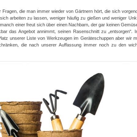
r Fragen, die man immer wieder von Gärtnern hört, die sich vorg
sich arbeiten zu lassen, weniger häufig zu gießen und weniger Unk
und manch einer freut sich über einen Nachbarn, der gar keinen Gemüs
bar das Angebot annimmt, seinen Rasenschnitt zu „entsorgen“. I
 Platz unserer Liste von Werkzeugen im Geräteschuppen aber wir 
chränken, die nach unserer Auffassung immer noch zu den wich