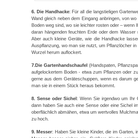
6. Die Handhacke
: Für all die langstieligen Garte
Wand gleich neben dem Eingang anbringen, von wo 
Boden weg sind, wo sie leichter rosten oder – wenn 
daran hängenden feuchten Erde oder dem Wasser mit
Aber auch kleine Geräte, wie die Handhacke lassen
Auspflanzung, wo man sie nutzt, um Pflanzlöcher i
Wurzel herum auflockert.
7.Die Gartenhandschaufel
(Handspaten, Pflanzspat
aufgelockertem Boden - etwa zum Pflanzen oder zum
gerne aus dem Geräteschuppen, wenn es darum geht
man sie in einem Stück heraus bekommt.
8. Sense oder Sichel
: Wenn Sie irgendwo um Ihr 
dann haben Sie auch eine Sense oder eine Sichel i
oberflächlich abmähen, etwa um wertvolles Mulchmat
zu hoch.
9. Messer
: Haben Sie kleine Kinder, die im Garten,