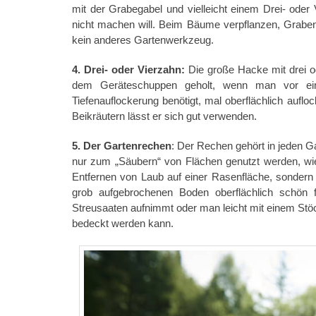
mit der Grabegabel und vielleicht einem Drei- ode
nicht machen will. Beim Bäume verpflanzen, Graben 
kein anderes Gartenwerkzeug.
4. Drei- oder Vierzahn:
Die große Hacke mit drei od
dem Geräteschuppen geholt, wenn man vor ein
Tiefenauflockerung benötigt, mal oberflächlich aufl
Beikräutern lässt er sich gut verwenden.
5. Der Gartenrechen
: Der Rechen gehört in jeden Ga
nur zum „Säubern“ von Flächen genutzt werden, 
Entfernen von Laub auf einer Rasenfläche, sondern s
grob aufgebrochenen Boden oberflächlich schön
Streusaaten aufnimmt oder man leicht mit einem Stöc
bedeckt werden kann.