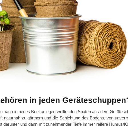
ehören in jeden Geräteschuppen
nn man ein neues Beet anlegen wollte, den Spaten aus dem Gerätes
t naturnah zu gärtnern und die Schichtung des Bodens, von unverr
st darunter und dann mit zunehmender Tiefe immer reifere Humus/