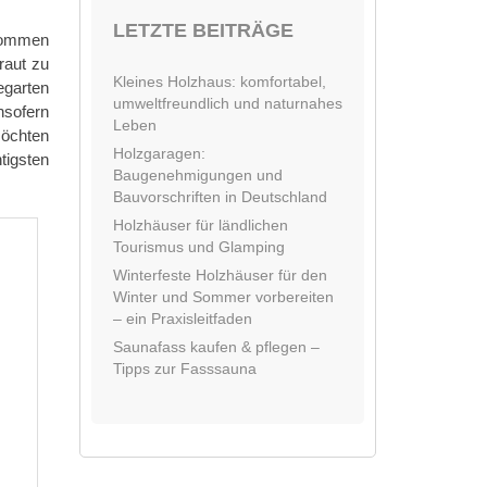
LETZTE BEITRÄGE
enommen
raut zu
Kleines Holzhaus: komfortabel,
egarten
umweltfreundlich und naturnahes
nsofern
Leben
möchten
Holzgaragen:
tigsten
Baugenehmigungen und
Bauvorschriften in Deutschland
Holzhäuser für ländlichen
Tourismus und Glamping
Winterfeste Holzhäuser für den
Winter und Sommer vorbereiten
– ein Praxisleitfaden
Saunafass kaufen & pflegen –
Tipps zur Fasssauna