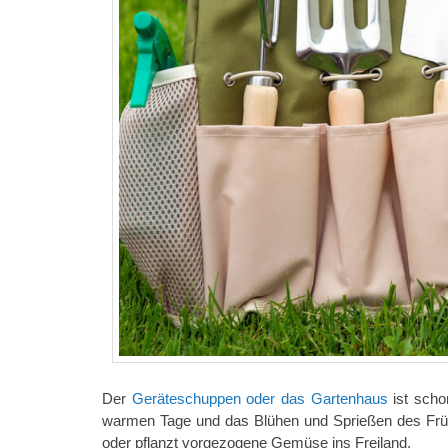
Der
Geräteschuppen oder das Gartenhaus
ist scho
warmen Tage und das Blühen und Sprießen des Frühli
oder pflanzt vorgezogene Gemüse ins Freiland.