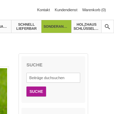
Kontakt
Kundendienst
Warenkorb (
0
)
SCHNELL
HOLZHAUS
GARTENSAUNA
SONDERANGEBOTE
LIEFERBAR
SCHLÜSSELFERTIG
n
SUCHE
SUCHE