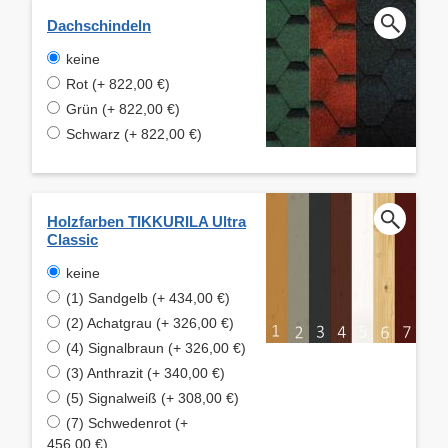
Dachschindeln
keine
Rot (+ 822,00 €)
Grün (+ 822,00 €)
Schwarz (+ 822,00 €)
Holzfarben TIKKURILA Ultra
Classic
keine
(1) Sandgelb (+ 434,00 €)
(2) Achatgrau (+ 326,00 €)
(4) Signalbraun (+ 326,00 €)
(3) Anthrazit (+ 340,00 €)
(5) Signalweiß (+ 308,00 €)
(7) Schwedenrot (+
456,00 €)