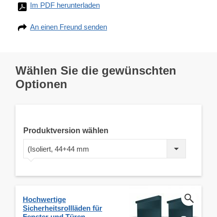
Im PDF herunterladen
An einen Freund senden
Wählen Sie die gewünschten
Optionen
Produktversion wählen
(Isoliert, 44+44 mm
Hochwertige
Sicherheitsrollläden für
Fenster und Türen -