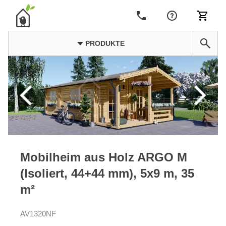
PRODUKTE
Mobilheim aus Holz ARGO M
(Isoliert, 44+44 mm), 5x9 m, 35
m²
AV1320NF