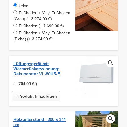
keine
Fußboden + Vinyl Fußboden
(Grau) (+ 3.274,00 €)
Fußboden (+ 1.690,00 €)
Fußboden + Vinyl Fußboden
(Eiche) (+ 3.274,00 €)
Lüftungsgerät mit
Wärmerückgewinnung:
Rekuperator VL-80U5-E
(+
704,00 €
)
+ Produkt hinzufügen
Holzunterstand - 200 x 144
cm