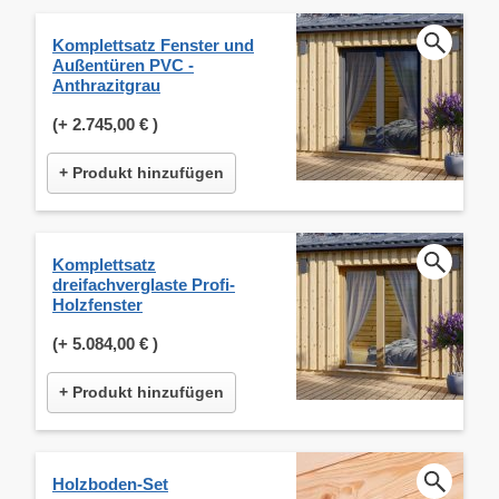
Komplettsatz Fenster und
Außentüren PVC -
Anthrazitgrau
(+
2.745,00 €
)
+ Produkt hinzufügen
Komplettsatz
dreifachverglaste Profi-
Holzfenster
(+
5.084,00 €
)
+ Produkt hinzufügen
Holzboden-Set