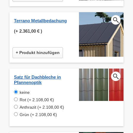
Terrano Metallbedachung
(+
2.361,00 €
)
+ Produkt hinzufügen
Satz für Dachbleche in
Pfannenoptik
keine
Rot (+ 2.108,00 €)
Anthrazit (+ 2.108,00 €)
Grün (+ 2.108,00 €)