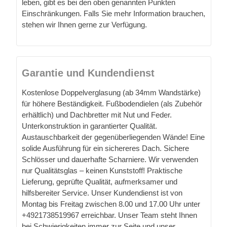
leben, gibt es bei den oben genannten Punkten
Einschränkungen. Falls Sie mehr Information brauchen,
stehen wir Ihnen gerne zur Verfügung.
Garantie und Kundendienst
Kostenlose Doppelverglasung (ab 34mm Wandstärke)
für höhere Beständigkeit. Fußbodendielen (als Zubehör
erhältlich) und Dachbretter mit Nut und Feder.
Unterkonstruktion in garantierter Qualität.
Austauschbarkeit der gegenüberliegenden Wände! Eine
solide Ausführung für ein sichereres Dach. Sichere
Schlösser und dauerhafte Scharniere. Wir verwenden
nur Qualitätsglas – keinen Kunststoff! Praktische
Lieferung, geprüfte Qualität, aufmerksamer und
hilfsbereiter Service. Unser Kundendienst ist von
Montag bis Freitag zwischen 8.00 und 17.00 Uhr unter
+4921738519967 erreichbar. Unser Team steht Ihnen
bei Schwierigkeiten immer zur Seite und unser