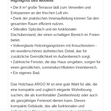
Highlights des Modells
• Die 8 m² große Terrasse lädt zum Verweilen und
Entspannen an der frischen Luft ein.
• Dank der praktischen Innenaufteilung können Sie den
gesamten Raum effizient nutzen.
• Stilvolles Spitzdach und ein funktionaler
Dachüberstand, der einen schattigen Bereich im Freien
bietet.
• Vollverglaste Holzeingangstüren mit Kreuzfenstern -
ein wunderschönes ästhetisches Detail, das für
zusätzliche Gemütlichkeit im Außenbereich sorgt.
• Zahlreiche Fenster, die das Haus umgeben, sorgen für
einen gemütlichen, sonnendurchfluteten Innenbereich.
• Ein eigenes Bad.
Das Holzhaus ARGO M ist eine gute Wahl für alle, die
eine kompakte und zugleich elegante Wohnlösung
suchen, die als komfortabler Zweitwohnsitz oder auch
als ganzjähriger Ferienort dienen kann. Dieses
kompakte Gebäude, das alle funktionalen und