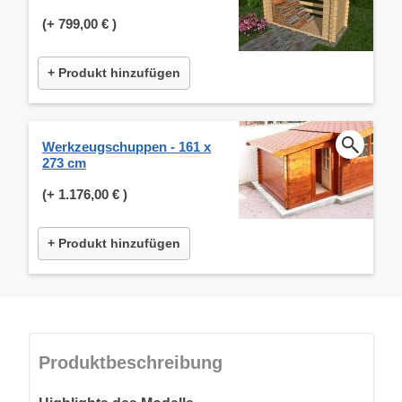
(+
799,00 €
)
+ Produkt hinzufügen
Werkzeugschuppen - 161 x
273 cm
(+
1.176,00 €
)
+ Produkt hinzufügen
Produktbeschreibung