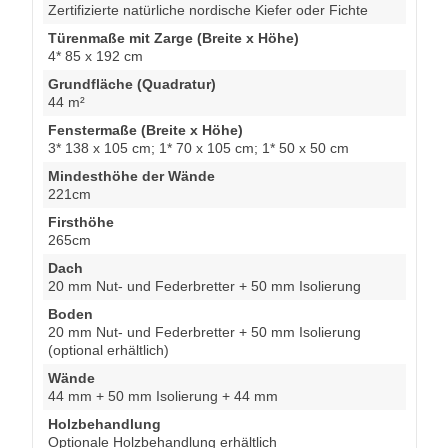
Zertifizierte natürliche nordische Kiefer oder Fichte
Türenmaße mit Zarge (Breite x Höhe)
4* 85 x 192 cm
Grundfläche (Quadratur)
44 m²
Fenstermaße (Breite x Höhe)
3* 138 x 105 cm; 1* 70 x 105 cm; 1* 50 x 50 cm
Mindesthöhe der Wände
221cm
Firsthöhe
265cm
Dach
20 mm Nut- und Federbretter + 50 mm Isolierung
Boden
20 mm Nut- und Federbretter + 50 mm Isolierung
(optional erhältlich)
Wände
44 mm + 50 mm Isolierung + 44 mm
Holzbehandlung
Optionale Holzbehandlung erhältlich