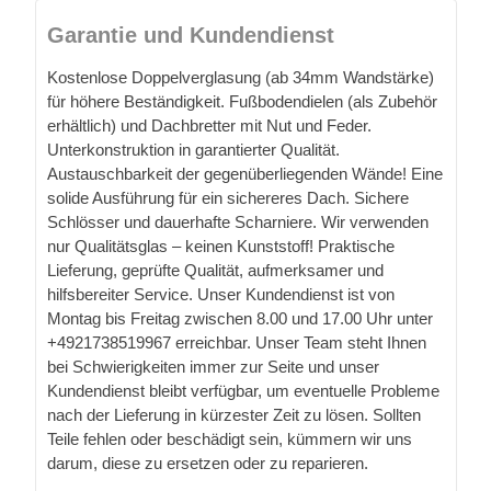
Garantie und Kundendienst
Kostenlose Doppelverglasung (ab 34mm Wandstärke)
für höhere Beständigkeit. Fußbodendielen (als Zubehör
erhältlich) und Dachbretter mit Nut und Feder.
Unterkonstruktion in garantierter Qualität.
Austauschbarkeit der gegenüberliegenden Wände! Eine
solide Ausführung für ein sichereres Dach. Sichere
Schlösser und dauerhafte Scharniere. Wir verwenden
nur Qualitätsglas – keinen Kunststoff! Praktische
Lieferung, geprüfte Qualität, aufmerksamer und
hilfsbereiter Service. Unser Kundendienst ist von
Montag bis Freitag zwischen 8.00 und 17.00 Uhr unter
+4921738519967 erreichbar. Unser Team steht Ihnen
bei Schwierigkeiten immer zur Seite und unser
Kundendienst bleibt verfügbar, um eventuelle Probleme
nach der Lieferung in kürzester Zeit zu lösen. Sollten
Teile fehlen oder beschädigt sein, kümmern wir uns
darum, diese zu ersetzen oder zu reparieren.