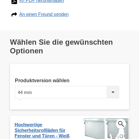
Im PDF herunterladen
An einen Freund senden
Wählen Sie die gewünschten
Optionen
Produktversion wählen
44 mm
Hochwertige
Sicherheitsrollläden für
Fenster und Türen - Weiß