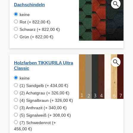
Dachschindeln
keine
Rot (+ 822,00 €)
Schwarz (+ 822,00 €)
Grün (+ 822,00 €)
Holzfarben TIKKURILA Ultra
Classic
keine
(1) Sandgelb (+ 434,00 €)
(2) Achatgrau (+ 326,00 €)
(4) Signalbraun (+ 326,00 €)
(3) Anthrazit (+ 340,00 €)
(5) Signalweiß (+ 308,00 €)
(7) Schwedenrot (+
456,00 €)