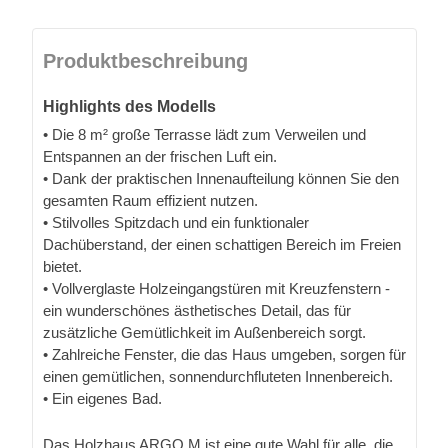
Produktbeschreibung
Highlights des Modells
• Die 8 m² große Terrasse lädt zum Verweilen und
Entspannen an der frischen Luft ein.
• Dank der praktischen Innenaufteilung können Sie den
gesamten Raum effizient nutzen.
• Stilvolles Spitzdach und ein funktionaler
Dachüberstand, der einen schattigen Bereich im Freien
bietet.
• Vollverglaste Holzeingangstüren mit Kreuzfenstern -
ein wunderschönes ästhetisches Detail, das für
zusätzliche Gemütlichkeit im Außenbereich sorgt.
• Zahlreiche Fenster, die das Haus umgeben, sorgen für
einen gemütlichen, sonnendurchfluteten Innenbereich.
• Ein eigenes Bad.
Das Holzhaus ARGO M ist eine gute Wahl für alle, die