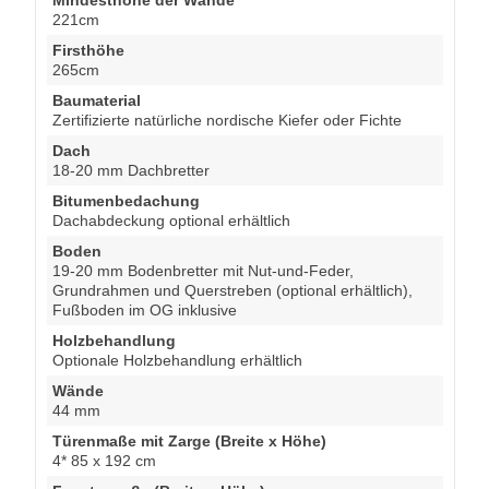
221cm
Firsthöhe
265cm
Baumaterial
Zertifizierte natürliche nordische Kiefer oder Fichte
Dach
18-20 mm Dachbretter
Bitumenbedachung
Dachabdeckung optional erhältlich
Boden
19-20 mm Bodenbretter mit Nut-und-Feder,
Grundrahmen und Querstreben (optional erhältlich),
Fußboden im OG inklusive
Holzbehandlung
Optionale Holzbehandlung erhältlich
Wände
44 mm
Türenmaße mit Zarge (Breite x Höhe)
4* 85 x 192 cm