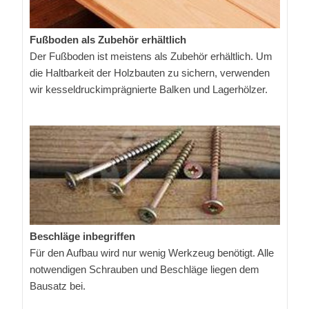
Fußboden als Zubehör erhältlich
Der Fußboden ist meistens als Zubehör erhältlich. Um
die Haltbarkeit der Holzbauten zu sichern, verwenden
wir kesseldruckimprägnierte Balken und Lagerhölzer.
Beschläge inbegriffen
Für den Aufbau wird nur wenig Werkzeug benötigt. Alle
notwendigen Schrauben und Beschläge liegen dem
Bausatz bei.