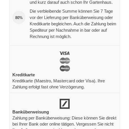
und kurz darauf auch schon Ihr Gartenhaus.
Die verbleibende Summe können Sie 7 Tage
vor der Lieferung per Banküberweisung oder
80%
Kreditkarte begleichen. Auch die Zahlung beim
Spediteur per Nachnahme in bar oder auf
Rechnung ist möglich.
Kreditkarte
Kreditkarte (Maestro, Mastercard oder Visa). Ihre
Zahlung erfolgt fast ohne Verzögerung.
Banküberweisung
Zahlung per Banküberweisung: Diese können Sie direkt
bei Ihrer Bank oder online tätigen. Vergessen Sie nicht