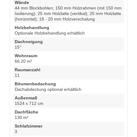
Wände
44 mm Blockbohlen; 150 mm Holzrahmen (mit 150 mm
Isolierung); 25 mm Holzlatte (vertikal); 25 mm Holzlatte
(horizontal); 18 - 20 mm Holzverschalung
Holzbehandlung
Optionale Holzbehandlung erhältlich
Dachneigung
15°
Wohnraum
66.20 m²
Raumanzahl
11
Bitumenbedachung
Dachabdeckung optional erhältlich
Außenmaß
1524 x 712 cm
Dachfläche
130 m²
Schlafzimmer
3