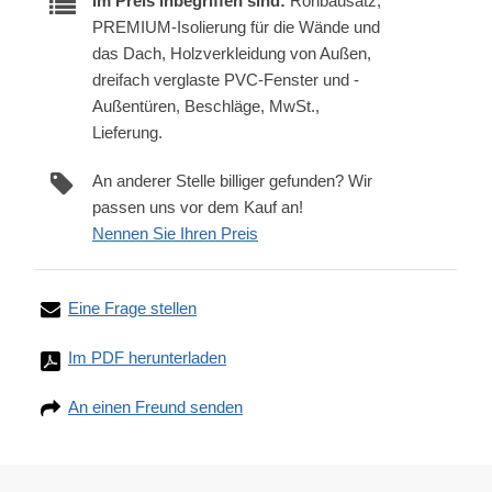
Im Preis inbegriffen sind:
Rohbausatz,
PREMIUM-Isolierung für die Wände und
das Dach, Holzverkleidung von Außen,
dreifach verglaste PVC-Fenster und -
Außentüren, Beschläge, MwSt.,
Lieferung.
An anderer Stelle billiger gefunden? Wir
passen uns vor dem Kauf an!
Nennen Sie Ihren Preis
Eine Frage stellen
Im PDF herunterladen
An einen Freund senden