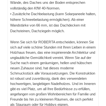
Wände, des Daches uns der Boden entsprechen
vollständig den KfW 40-Normen.
• Zusätzliche Dachbelastung (kann Solarpaneele halten,
höhere Schneebelastung ermöglichen). Ab einer
Wandstärke von 66 mm, ist das Dachdecken mit
Dachsteinen, Dachziegeln möglich.
Wenn Sie sich für ROBERTA entscheiden, können Sie
sich auf viele schöne Stunden mit Ihren Lieben in einem
Holzhaus freuen, das eine inspirierende Architektur und
unglaubliche Gemütlichkeit vereint. Wenn Sie auf der
Suche nach einem geräumigen, hellen und hübschen
neuen Zuhause sind, hat dieses moderne
Schmuckstück alle Voraussetzungen. Die Konstruktion
ist robust und zuverlässig, dank des verwendeten
hochwertigen, langlebigen Nadelholzes. Und im Inneren
gibt es viel Platz, um all Ihre Bedürfnisse zu erfüllen,
angefangen von großen Wohnbereichen für Familie und
Freunde bis hin zu kleineren Räumen, die sich perfekt
als Stauraum oder für Hobbys eignen.