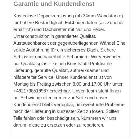
Garantie und Kundendienst
Kostenlose Doppelverglasung (ab 34mm Wandstärke)
für höhere Beständigkeit. Fußbodendielen (als Zubehör
erhältlich) und Dachbretter mit Nut und Feder.
Unterkonstruktion in garantierter Qualität.
Austauschbarkeit der gegenüberliegenden Wände! Eine
solide Ausführung für ein sichereres Dach. Sichere
Schlösser und dauerhafte Scharniere. Wir verwenden
nur Qualitätsglas – keinen Kunststoff! Praktische
Lieferung, geprüfte Qualität, aufmerksamer und
hilfsbereiter Service. Unser Kundendienst ist von
Montag bis Freitag zwischen 8.00 und 17.00 Uhr unter
+4921738519967 erreichbar. Unser Team steht Ihnen
bei Schwierigkeiten immer zur Seite und unser
Kundendienst bleibt verfügbar, um eventuelle Probleme
nach der Lieferung in kürzester Zeit zu lösen. Sollten
Teile fehlen oder beschädigt sein, kümmern wir uns
darum, diese zu ersetzen oder zu reparieren.