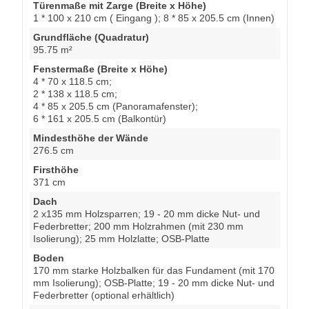
Türenmaße mit Zarge (Breite x Höhe)
1 * 100 x 210 cm ( Eingang ); 8 * 85 x 205.5 cm (Innen)
Grundfläche (Quadratur)
95.75 m²
Fenstermaße (Breite x Höhe)
4 * 70 x 118.5 cm;
2 * 138 x 118.5 cm;
4 * 85 x 205.5 cm (Panoramafenster);
6 * 161 x 205.5 cm (Balkontür)
Mindesthöhe der Wände
276.5 cm
Firsthöhe
371 cm
Dach
2 x135 mm Holzsparren; 19 - 20 mm dicke Nut- und
Federbretter; 200 mm Holzrahmen (mit 230 mm
Isolierung); 25 mm Holzlatte; OSB-Platte
Boden
170 mm starke Holzbalken für das Fundament (mit 170
mm Isolierung); OSB-Platte; 19 - 20 mm dicke Nut- und
Federbretter (optional erhältlich)