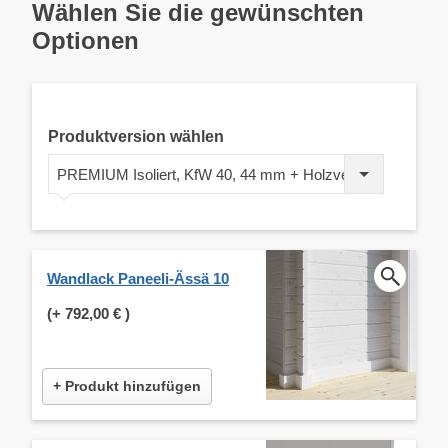
Wählen Sie die gewünschten
Optionen
Produktversion wählen
PREMIUM Isoliert, KfW 40, 44 mm + Holzverschalung
Wandlack Paneeli-Ässä 10
(+
792,00 €
)
+ Produkt hinzufügen