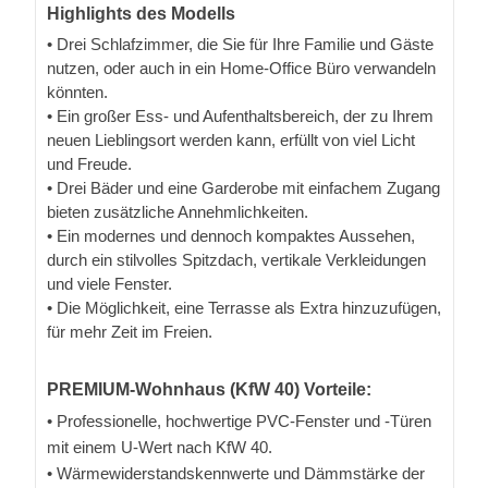
Highlights des Modells
• Drei Schlafzimmer, die Sie für Ihre Familie und Gäste
nutzen, oder auch in ein Home-Office Büro verwandeln
könnten.
• Ein großer Ess- und Aufenthaltsbereich, der zu Ihrem
neuen Lieblingsort werden kann, erfüllt von viel Licht
und Freude.
• Drei Bäder und eine Garderobe mit einfachem Zugang
bieten zusätzliche Annehmlichkeiten.
• Ein modernes und dennoch kompaktes Aussehen,
durch ein stilvolles Spitzdach, vertikale Verkleidungen
und viele Fenster.
• Die Möglichkeit, eine Terrasse als Extra hinzuzufügen,
für mehr Zeit im Freien.
PREMIUM-Wohnhaus (KfW 40) Vorteile:
• Professionelle, hochwertige PVC-Fenster und -Türen
mit einem U-Wert nach KfW 40.
• Wärmewiderstandskennwerte und Dämmstärke der