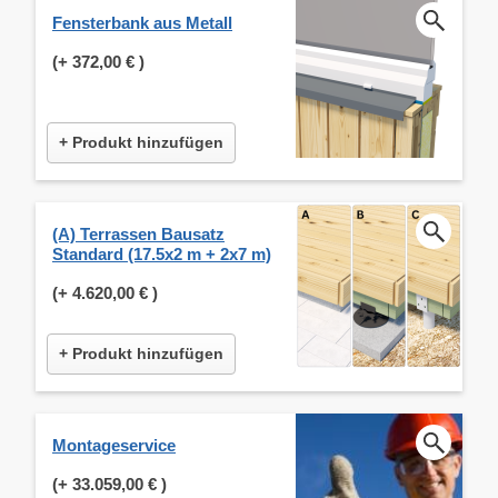
Fensterbank aus Metall
(+
372,00 €
)
+ Produkt hinzufügen
(A) Terrassen Bausatz
Standard (17.5x2 m + 2x7 m)
(+
4.620,00 €
)
+ Produkt hinzufügen
Montageservice
(+
33.059,00 €
)