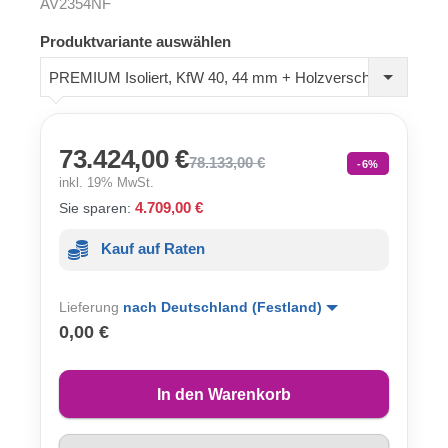
AV2354NF
Produktvariante auswählen
PREMIUM Isoliert, KfW 40, 44 mm + Holzverschalung
73.424,00 €
78.133,00 €
-6%
inkl. 19% MwSt.
4.709,00 €
Sie sparen:
Kauf auf Raten
Lieferung
nach Deutschland (Festland)
0,00 €
In den Warenkorb