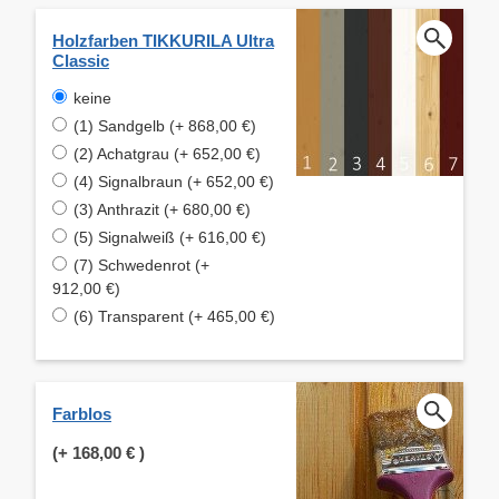
Holzfarben TIKKURILA Ultra
Classic
keine
(1) Sandgelb (+ 868,00 €)
(2) Achatgrau (+ 652,00 €)
(4) Signalbraun (+ 652,00 €)
(3) Anthrazit (+ 680,00 €)
(5) Signalweiß (+ 616,00 €)
(7) Schwedenrot (+
912,00 €)
(6) Transparent (+ 465,00 €)
Farblos
(+
168,00 €
)