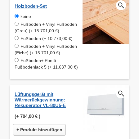
Holzboden-Set
keine
Fußboden + Vinyl Fußboden
(Grau) (+ 15.701,00 €)
Fußboden (+ 10.773,00 €)
Fußboden + Vinyl Fußboden
(Eiche) (+ 15.701,00 €)
Fußboden+ Pontti
Fußbodenlack 5 (+ 11.637,00 €)
Lüftungsgerät mit
Wärmerückgewinnung:
Rekuperator VL-80U5-E
(+
704,00 €
)
+ Produkt hinzufügen