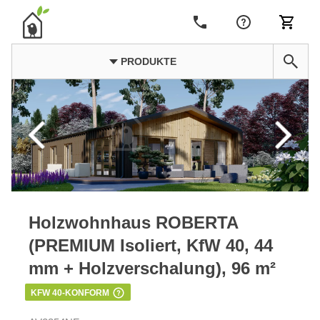
PRODUKTE
Holzwohnhaus ROBERTA
(PREMIUM Isoliert, KfW 40, 44
mm + Holzverschalung), 96 m²
KFW 40-KONFORM