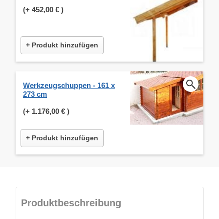
(+
452,00 €
)
+ Produkt hinzufügen
Werkzeugschuppen - 161 x
273 cm
(+
1.176,00 €
)
+ Produkt hinzufügen
Produktbeschreibung