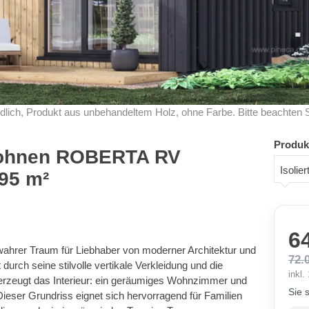
dlich, Produkt aus unbehandeltem Holz, ohne Farbe. Bitte beachten 
Produk
ohnen ROBERTA RV
Isolie
 95 m²
6
hrer Traum für Liebhaber von moderner Architektur und
72.
 durch seine stilvolle vertikale Verkleidung und die
inkl
erzeugt das Interieur: ein geräumiges Wohnzimmer und
Sie 
Dieser Grundriss eignet sich hervorragend für Familien