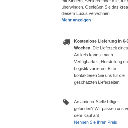
mit Kindern, Senioren oder Alle, für
überwinden. Genießen Sie das kre
diesem Luxus verwöhnen!
Mehr anzeigen
Kostenlose Lieferung in 6-
Wochen.
Die Lieferzeit eines
Artikels kann je nach
Verfügbarkeit, Herstellung u
Logistik variieren. Bitte
kontaktieren Sie uns für die
geschätzten Lieferzeiten.
An anderer Stelle billiger
gefunden? Wir passen uns v
dem Kauf an!
Nennen Sie Ihren Preis