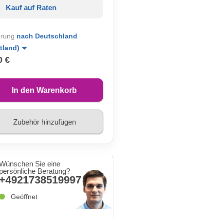
Kauf auf Raten
erung
nach Deutschland
tland)
0 €
In den Warenkorb
Zubehör hinzufügen
Wünschen Sie eine
persönliche Beratung?
+4921738519997
Geöffnet