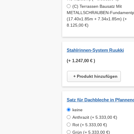
(C) Terrassen Bausatz Mit
METALLSCHRAUBEN-Fundamentpfe
(17.40x1.85m + 7.34x1.85m) (+
8.125,00 €)
Stahlrinnen-System Ruukki
(+
1.247,00 €
)
+ Produkt hinzufügen
Satz für Dachbleche in Pfannen
keine
Anthrazit (+ 5.333,00 €)
Rot (+ 5.333,00 €)
Grün (+ 5.333,00 €)