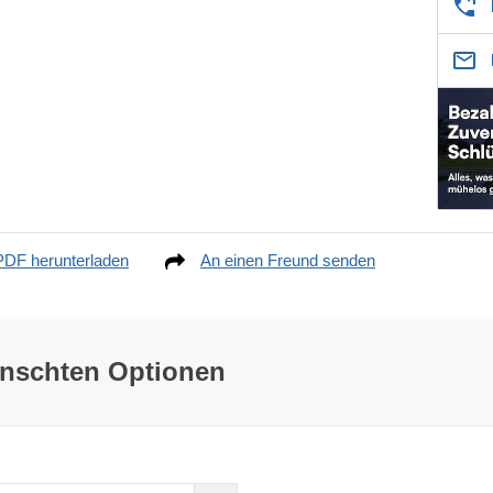
PDF herunterladen
An einen Freund senden
ünschten Optionen