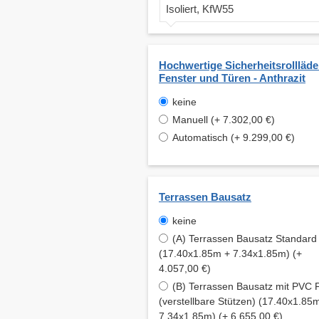
Isoliert, KfW55
Hochwertige Sicherheitsrollläde
Fenster und Türen - Anthrazit
keine
Manuell (+ 7.302,00 €)
Automatisch (+ 9.299,00 €)
Terrassen Bausatz
keine
(A) Terrassen Bausatz Standard
(17.40x1.85m + 7.34x1.85m) (+
4.057,00 €)
(B) Terrassen Bausatz mit PVC
(verstellbare Stützen) (17.40x1.85
7.34x1.85m) (+ 6.655,00 €)