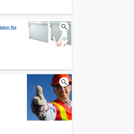
äden für