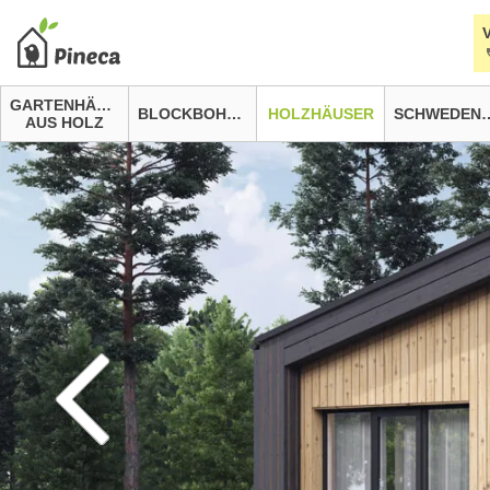
GARTENHÄUSER
BLOCKBOHLENHÄUSER
HOLZHÄUSER
SCHWEDEN
AUS HOLZ