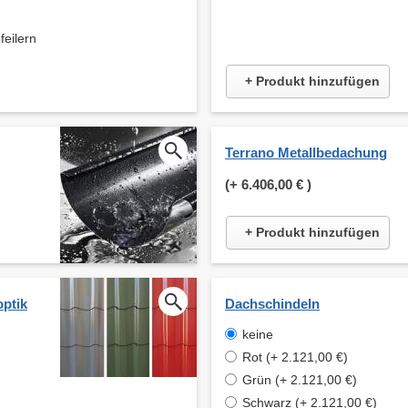
ilern
+ Produkt hinzufügen
Terrano Metallbedachung
(+
6.406,00 €
)
+ Produkt hinzufügen
optik
Dachschindeln
keine
Rot (+ 2.121,00 €)
Grün (+ 2.121,00 €)
Schwarz (+ 2.121,00 €)