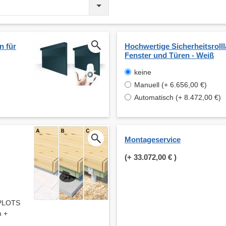
n für
Hochwertige Sicherheitsrolll
Fenster und Türen - Weiß
keine
Manuell (+ 6.656,00 €)
Automatisch (+ 8.472,00 €)
Montageservice
(+
33.072,00 €
)
 PLOTS
m +