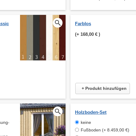
ssic
Farblos
(+
168,00 €
)
+ Produkt hinzufügen
Holzboden-Set
sung-
keine
Fußboden (+ 8.459,00 €)