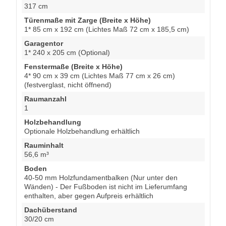
317 cm
Türenmaße mit Zarge (Breite x Höhe)
1* 85 cm x 192 cm (Lichtes Maß 72 cm x 185,5 cm)
Garagentor
1* 240 x 205 cm (Optional)
Fenstermaße (Breite x Höhe)
4* 90 cm x 39 cm (Lichtes Maß 77 cm x 26 cm)
(festverglast, nicht öffnend)
Raumanzahl
1
Holzbehandlung
Optionale Holzbehandlung erhältlich
Rauminhalt
56,6 m³
Boden
40-50 mm Holzfundamentbalken (Nur unter den
Wänden) - Der Fußboden ist nicht im Lieferumfang
enthalten, aber gegen Aufpreis erhältlich
Dachüberstand
30/20 cm