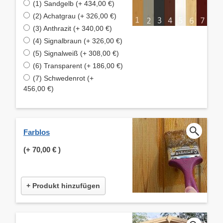
(1) Sandgelb (+ 434,00 €)
(2) Achatgrau (+ 326,00 €)
(3) Anthrazit (+ 340,00 €)
(4) Signalbraun (+ 326,00 €)
(5) Signalweiß (+ 308,00 €)
(6) Transparent (+ 186,00 €)
(7) Schwedenrot (+
456,00 €)
Farblos
(+
70,00 €
)
+ Produkt hinzufügen