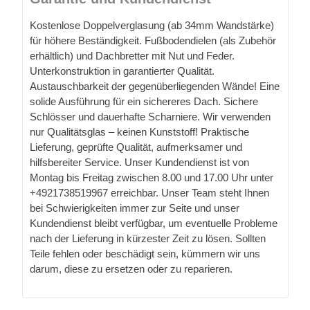
Kostenlose Doppelverglasung (ab 34mm Wandstärke)
für höhere Beständigkeit. Fußbodendielen (als Zubehör
erhältlich) und Dachbretter mit Nut und Feder.
Unterkonstruktion in garantierter Qualität.
Austauschbarkeit der gegenüberliegenden Wände! Eine
solide Ausführung für ein sichereres Dach. Sichere
Schlösser und dauerhafte Scharniere. Wir verwenden
nur Qualitätsglas – keinen Kunststoff! Praktische
Lieferung, geprüfte Qualität, aufmerksamer und
hilfsbereiter Service. Unser Kundendienst ist von
Montag bis Freitag zwischen 8.00 und 17.00 Uhr unter
+4921738519967 erreichbar. Unser Team steht Ihnen
bei Schwierigkeiten immer zur Seite und unser
Kundendienst bleibt verfügbar, um eventuelle Probleme
nach der Lieferung in kürzester Zeit zu lösen. Sollten
Teile fehlen oder beschädigt sein, kümmern wir uns
darum, diese zu ersetzen oder zu reparieren.