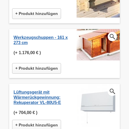
+ Produkt hinzufügen
Werkzeugschuppen - 161 x
273 cm
(+
1.176,00 €
)
+ Produkt hinzufügen
Lüftungsgerät mit
Wärmerückgewinnung:
Rekuperator VL-80U5-E
(+
704,00 €
)
+ Produkt hinzufügen