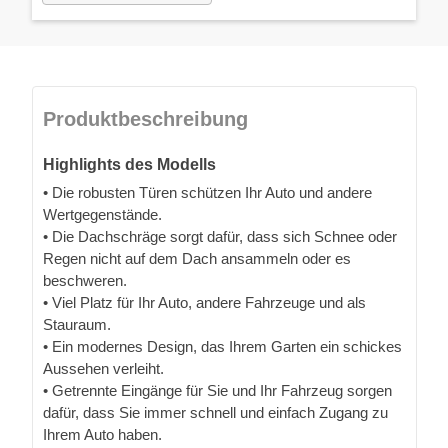
Produktbeschreibung
Highlights des Modells
• Die robusten Türen schützen Ihr Auto und andere
Wertgegenstände.
• Die Dachschräge sorgt dafür, dass sich Schnee oder
Regen nicht auf dem Dach ansammeln oder es
beschweren.
• Viel Platz für Ihr Auto, andere Fahrzeuge und als
Stauraum.
• Ein modernes Design, das Ihrem Garten ein schickes
Aussehen verleiht.
• Getrennte Eingänge für Sie und Ihr Fahrzeug sorgen
dafür, dass Sie immer schnell und einfach Zugang zu
Ihrem Auto haben.