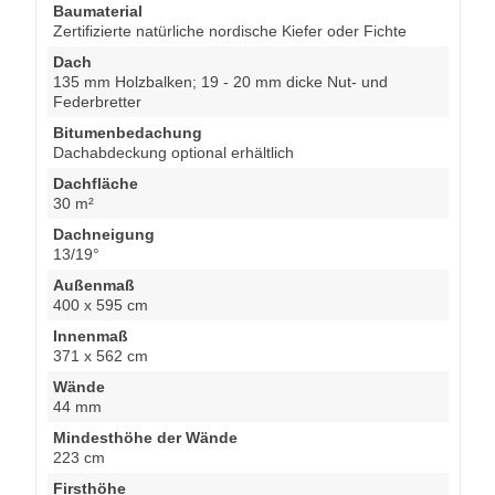
Baumaterial
Zertifizierte natürliche nordische Kiefer oder Fichte
Dach
135 mm Holzbalken; 19 - 20 mm dicke Nut- und
Federbretter
Bitumenbedachung
Dachabdeckung optional erhältlich
Dachfläche
30 m²
Dachneigung
13/19°
Außenmaß
400 x 595 cm
Innenmaß
371 x 562 cm
Wände
44 mm
Mindesthöhe der Wände
223 cm
Firsthöhe