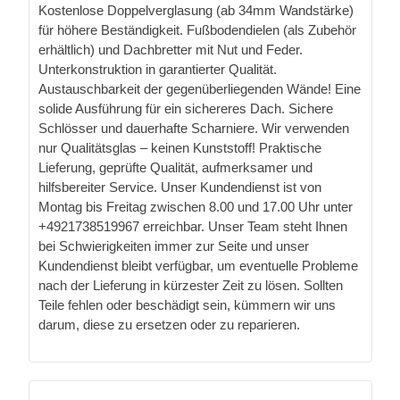
Kostenlose Doppelverglasung (ab 34mm Wandstärke)
für höhere Beständigkeit. Fußbodendielen (als Zubehör
erhältlich) und Dachbretter mit Nut und Feder.
Unterkonstruktion in garantierter Qualität.
Austauschbarkeit der gegenüberliegenden Wände! Eine
solide Ausführung für ein sichereres Dach. Sichere
Schlösser und dauerhafte Scharniere. Wir verwenden
nur Qualitätsglas – keinen Kunststoff! Praktische
Lieferung, geprüfte Qualität, aufmerksamer und
hilfsbereiter Service. Unser Kundendienst ist von
Montag bis Freitag zwischen 8.00 und 17.00 Uhr unter
+4921738519967 erreichbar. Unser Team steht Ihnen
bei Schwierigkeiten immer zur Seite und unser
Kundendienst bleibt verfügbar, um eventuelle Probleme
nach der Lieferung in kürzester Zeit zu lösen. Sollten
Teile fehlen oder beschädigt sein, kümmern wir uns
darum, diese zu ersetzen oder zu reparieren.