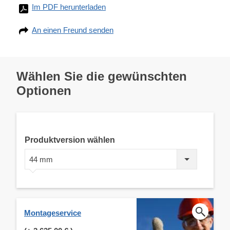
Im PDF herunterladen
An einen Freund senden
Wählen Sie die gewünschten
Optionen
Produktversion wählen
44 mm
Montageservice