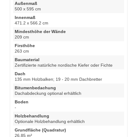
Außenmaß
500 x 595 cm
Innenmaß
471.2 x 566.2 cm
Mindesthöhe der Wände
209 cm
Firsthöhe
263 cm
Baumaterial
Zertifizierte natürliche nordische Kiefer oder Fichte
Dach
135 mm Holzbalken; 19 - 20 mm Dachbretter
Bitumenbedachung
Dachabdeckung optional erhältlich
Boden
-
Holzbehandlung
Optionale Holzbehandlung erhältlich
Grundfläche (Quadratur)
26.85 m²