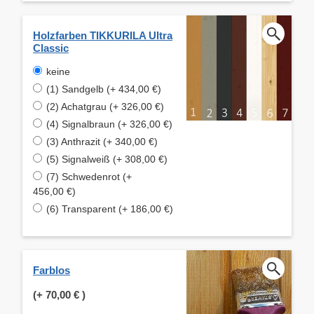
Holzfarben TIKKURILA Ultra
Classic
keine
(1) Sandgelb (+ 434,00 €)
(2) Achatgrau (+ 326,00 €)
(4) Signalbraun (+ 326,00 €)
(3) Anthrazit (+ 340,00 €)
(5) Signalweiß (+ 308,00 €)
(7) Schwedenrot (+
456,00 €)
(6) Transparent (+ 186,00 €)
Farblos
(+
70,00 €
)