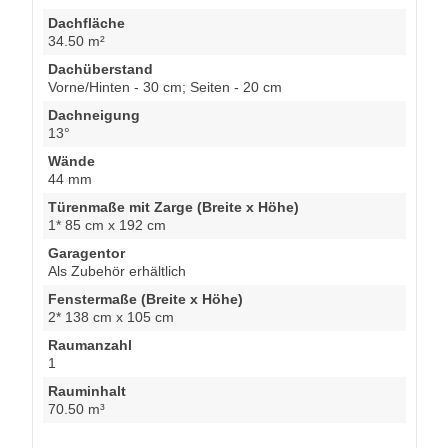
Dachfläche
34.50 m²
Dachüberstand
Vorne/Hinten - 30 cm; Seiten - 20 cm
Dachneigung
13°
Wände
44 mm
Türenmaße mit Zarge (Breite x Höhe)
1* 85 cm x 192 cm
Garagentor
Als Zubehör erhältlich
Fenstermaße (Breite x Höhe)
2* 138 cm x 105 cm
Raumanzahl
1
Rauminhalt
70.50 m³