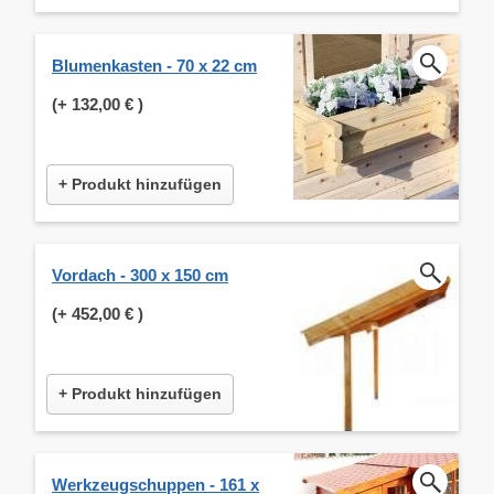
Blumenkasten - 70 x 22 cm
(+
132,00 €
)
+ Produkt hinzufügen
Vordach - 300 x 150 cm
(+
452,00 €
)
+ Produkt hinzufügen
Werkzeugschuppen - 161 x