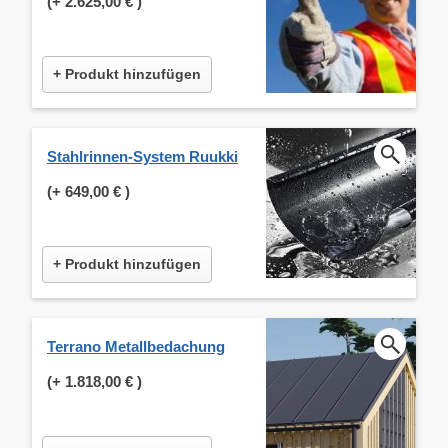
(+
2.625,00 €
)
+ Produkt hinzufügen
Stahlrinnen-System Ruukki
(+
649,00 €
)
+ Produkt hinzufügen
Terrano Metallbedachung
(+
1.818,00 €
)