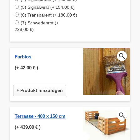
(5) Signalweiß (+ 154,00 €)
(6) Transparent (+ 186,00 €)
(7) Schwedenrot (+
228,00 €)
Farblos
(+
42,00 €
)
+ Produkt hinzufügen
Terrasse - 400 x 150 cm
(+
439,00 €
)