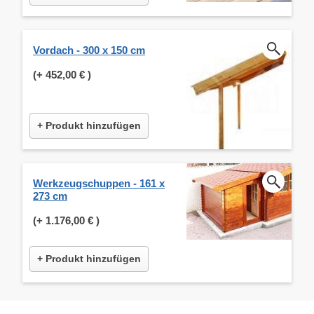
Vordach - 300 x 150 cm
(+
452,00 €
)
+ Produkt hinzufügen
Werkzeugschuppen - 161 x
273 cm
(+
1.176,00 €
)
+ Produkt hinzufügen