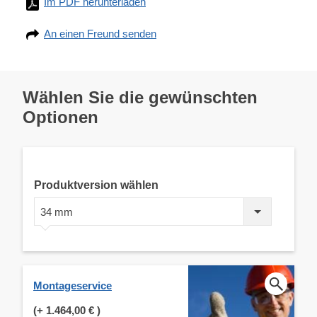
Im PDF herunterladen
An einen Freund senden
Wählen Sie die gewünschten
Optionen
Produktversion wählen
34 mm
Montageservice
(+
1.464,00 €
)