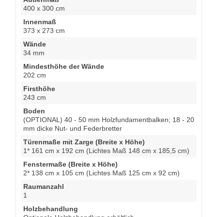
400 x 300 cm
Innenmaß
373 x 273 cm
Wände
34 mm
Mindesthöhe der Wände
202 cm
Firsthöhe
243 cm
Boden
(OPTIONAL) 40 - 50 mm Holzfundamentbalken; 18 - 20
mm dicke Nut- und Federbretter
Türenmaße mit Zarge (Breite x Höhe)
1* 161 cm x 192 cm (Lichtes Maß 148 cm x 185,5 cm)
Fenstermaße (Breite x Höhe)
2* 138 cm x 105 cm (Lichtes Maß 125 cm x 92 cm)
Raumanzahl
1
Holzbehandlung