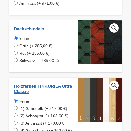
Anthrazit (+ 971,00 €)
Dachschindeln
keine
Grün (+ 285,00 €)
Rot (+ 285,00 €)
Schwarz (+ 285,00 €)
Holzfarben TIKKURILA Ultra
Classic
keine
(1) Sandgelb (+ 217,00 €)
(2) Achatgrau (+ 163,00 €)
(3) Anthrazit (+ 170,00 €)
(4) Signalbraun (+ 163,00 €)