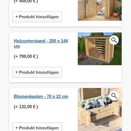
(+
459,00 €
)
+ Produkt hinzufügen
Holzunterstand - 200 x 144
cm
(+
799,00 €
)
+ Produkt hinzufügen
Blumenkasten - 70 x 22 cm
(+
132,00 €
)
+ Produkt hinzufügen