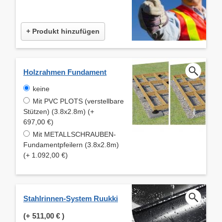
+ Produkt hinzufügen
Holzrahmen Fundament
keine
Mit PVC PLOTS (verstellbare
Stützen) (3.8x2.8m) (+
697,00 €)
Mit METALLSCHRAUBEN-
Fundamentpfeilern (3.8x2.8m)
(+ 1.092,00 €)
Stahlrinnen-System Ruukki
(+
511,00 €
)