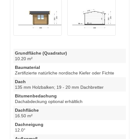
Grundfläche (Quadratur)
10.20 m²
Baumaterial
Zertifizierte natürliche nordische Kiefer oder Fichte
Dach
135 mm Holzbalken; 19 - 20 mm Dachbretter
Bitumenbedachung
Dachabdeckung optional erhältlich
Dachfläche
16.50 m²
Dachneigung
12.0°
Außenmaß