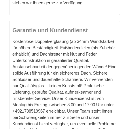
stehen wir Ihnen gerne zur Verfügung.
Garantie und Kundendienst
Kostenlose Doppelverglasung (ab 34mm Wandstärke)
für höhere Beständigkeit. Fußbodendielen (als Zubehör
erhältlich) und Dachbretter mit Nut und Feder.
Unterkonstruktion in garantierter Qualität.
Austauschbarkeit der gegenüberliegenden Wände! Eine
solide Ausführung für ein sichereres Dach. Sichere
Schlösser und dauerhafte Scharniere. Wir verwenden
nur Qualitätsglas – keinen Kunststoff! Praktische
Lieferung, geprüfte Qualität, aufmerksamer und
hilfsbereiter Service. Unser Kundendienst ist von
Montag bis Freitag zwischen 8.00 und 17.00 Uhr unter
+4921738519967 erreichbar. Unser Team steht Ihnen
bei Schwierigkeiten immer zur Seite und unser
Kundendienst bleibt verfügbar, um eventuelle Probleme