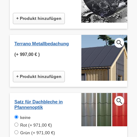
+ Produkt hinzufügen
Terrano Metallbedachung
(+
997,00 €
)
+ Produkt hinzufügen
Satz für Dachbleche in
Pfannenoptik
keine
Rot (+ 971,00 €)
Grün (+ 971,00 €)