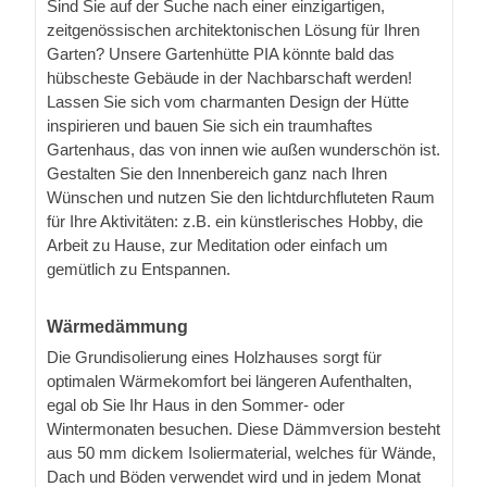
Sind Sie auf der Suche nach einer einzigartigen,
zeitgenössischen architektonischen Lösung für Ihren
Garten? Unsere Gartenhütte PIA könnte bald das
hübscheste Gebäude in der Nachbarschaft werden!
Lassen Sie sich vom charmanten Design der Hütte
inspirieren und bauen Sie sich ein traumhaftes
Gartenhaus, das von innen wie außen wunderschön ist.
Gestalten Sie den Innenbereich ganz nach Ihren
Wünschen und nutzen Sie den lichtdurchfluteten Raum
für Ihre Aktivitäten: z.B. ein künstlerisches Hobby, die
Arbeit zu Hause, zur Meditation oder einfach um
gemütlich zu Entspannen.
Wärmedämmung
Die Grundisolierung eines Holzhauses sorgt für
optimalen Wärmekomfort bei längeren Aufenthalten,
egal ob Sie Ihr Haus in den Sommer- oder
Wintermonaten besuchen. Diese Dämmversion besteht
aus 50 mm dickem Isoliermaterial, welches für Wände,
Dach und Böden verwendet wird und in jedem Monat