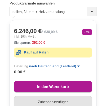
Produktvariante auswählen
Isoliert, 34 mm + Holzverschalung
6.246,00 €
6.638,00 €
-6%
inkl. 19% MwSt.
392,00 €
Sie sparen:
Kauf auf Raten
Lieferung
nach Deutschland (Festland)
0,00 €
In den Warenkorb
Zubehör hinzufügen