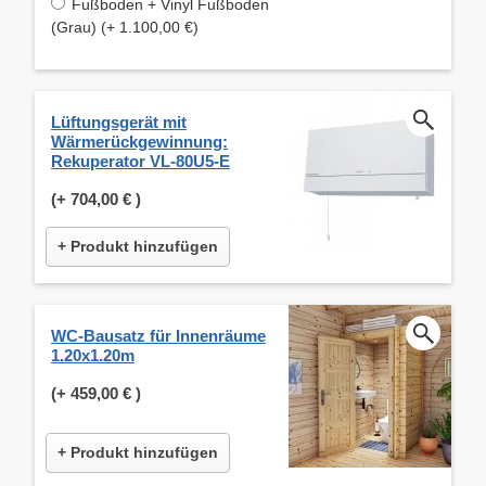
Fußboden + Vinyl Fußboden
(Grau) (+ 1.100,00 €)
Lüftungsgerät mit
Wärmerückgewinnung:
Rekuperator VL-80U5-E
(+
704,00 €
)
+ Produkt hinzufügen
WC-Bausatz für Innenräume
1.20x1.20m
(+
459,00 €
)
+ Produkt hinzufügen