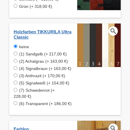
Grün (+ 318,00 €)
Holzfarben TIKKURILA Ultra
Classic
keine
(1) Sandgelb (+ 217,00 €)
(2) Achatgrau (+ 163,00 €)
(4) Signalbraun (+ 163,00 €)
(3) Anthrazit (+ 170,00 €)
(5) Signalweiß (+ 154,00 €)
(7) Schwedenrot (+
228,00 €)
(6) Transparent (+ 186,00 €)
Farblos