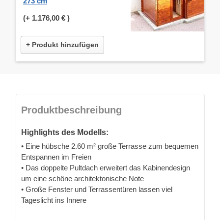
273 cm
(+
1.176,00 €
)
+ Produkt hinzufügen
Produktbeschreibung
Highlights des Modells:
• Eine hübsche 2.60 m² große Terrasse zum bequemen
Entspannen im Freien
• Das doppelte Pultdach erweitert das Kabinendesign
um eine schöne architektonische Note
• Große Fenster und Terrassentüren lassen viel
Tageslicht ins Innere