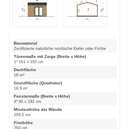
Baumaterial
Zertifizierte natürliche nordische Kiefer oder Fichte
Türenmaße mit Zarge (Breite x Höhe)
1* 161 x 192 cm
Dachfläche
18 m²
Grundfläche (Quadratur)
16,9 m²
Fenstermaße (Breite x Höhe)
4* 85 x 192 cm
Mindesthöhe der Wände
209,5 cm
Firsthöhe
250 cm