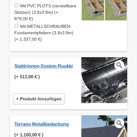
Mit PVC PLOTS (verstellbare
Stützen) (3.8x3.8m) (+
879,00 €)
Mit METALLSCHRAUBEN-
Fundamentpfeilern (3.8x3.8m)
(+ 1.337,00 €)
Stahlrinnen-System Ruukki
(+
511,00 €
)
+ Produkt hinzufügen
Terrano Metallbedachung
(+
1.100,00 €
)