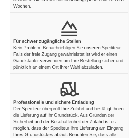
Wochen.
Für schwer zugängliche Stellen
Kein Problem. Benachrichtigen Sie unseren Spediteur.
Falls der freie Zugang gewährleistet ist wird er einen
Gabelstapler verwenden um Ihre Bestellung sicher und
pünktlich an einem Ort Ihrer Wahl abzuladen.
Professionelle und sichere Entladung
Der Spediteur überprüft Ihre Zufahrt und bestätigt Ihnen
die Lieferung auf Ihr Grundstück. Aus Gründen der
Sicherheit und der Beschaffenheit der Zufahrt ist es
möglich, dass der Spediteur Ihre Lieferung am Eingang
Ihres Grundstückes ablädt. Beachten Sie, dass alle