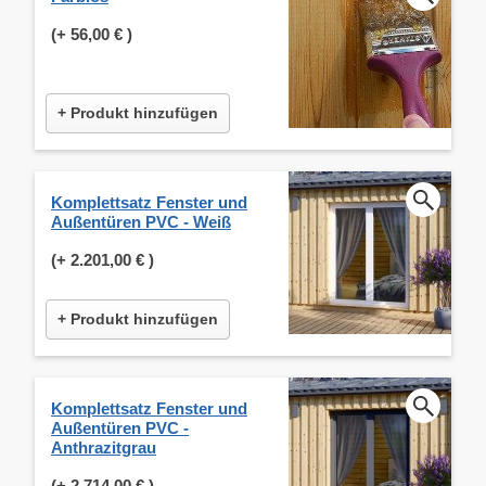
(+
56,00 €
)
+ Produkt hinzufügen
Komplettsatz Fenster und
Außentüren PVC - Weiß
(+
2.201,00 €
)
+ Produkt hinzufügen
Komplettsatz Fenster und
Außentüren PVC -
Anthrazitgrau
(+
2.714,00 €
)