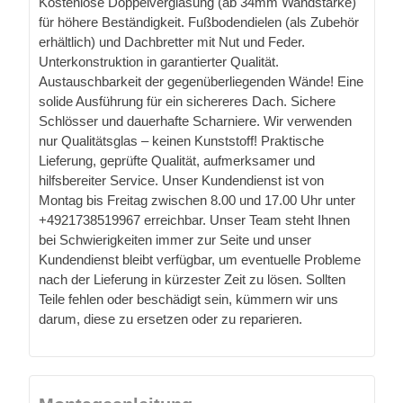
Kostenlose Doppelverglasung (ab 34mm Wandstärke)
für höhere Beständigkeit. Fußbodendielen (als Zubehör
erhältlich) und Dachbretter mit Nut und Feder.
Unterkonstruktion in garantierter Qualität.
Austauschbarkeit der gegenüberliegenden Wände! Eine
solide Ausführung für ein sichereres Dach. Sichere
Schlösser und dauerhafte Scharniere. Wir verwenden
nur Qualitätsglas – keinen Kunststoff! Praktische
Lieferung, geprüfte Qualität, aufmerksamer und
hilfsbereiter Service. Unser Kundendienst ist von
Montag bis Freitag zwischen 8.00 und 17.00 Uhr unter
+4921738519967 erreichbar. Unser Team steht Ihnen
bei Schwierigkeiten immer zur Seite und unser
Kundendienst bleibt verfügbar, um eventuelle Probleme
nach der Lieferung in kürzester Zeit zu lösen. Sollten
Teile fehlen oder beschädigt sein, kümmern wir uns
darum, diese zu ersetzen oder zu reparieren.