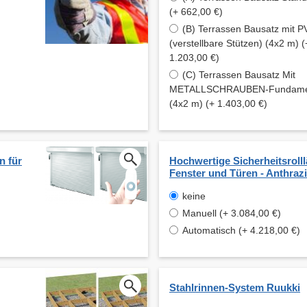
(+ 662,00 €)
(B) Terrassen Bausatz mit
(verstellbare Stützen) (4x2 m) (
1.203,00 €)
(C) Terrassen Bausatz Mit
METALLSCHRAUBEN-Fundament
(4x2 m) (+ 1.403,00 €)
n für
Hochwertige Sicherheitsrolll
Fenster und Türen - Anthrazi
keine
Manuell (+ 3.084,00 €)
Automatisch (+ 4.218,00 €)
Stahlrinnen-System Ruukki