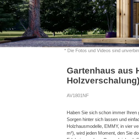
* Die Fotos und Videos sind unverbin
Gartenhaus aus 
Holzverschalung)
AV1801NF
Haben Sie sich schon immer Ihren 
Sorgen hinter sich lassen und einf
Holzhausmodelle, EMMY, in vier ver
m²), wird jeden Moment, den Sie d