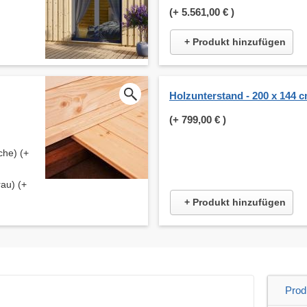
(+
5.561,00 €
)
+ Produkt hinzufügen
Holzunterstand - 200 x 144 
(+
799,00 €
)
che) (+
au) (+
+ Produkt hinzufügen
Prod