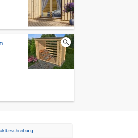
cm
uktbeschreibung