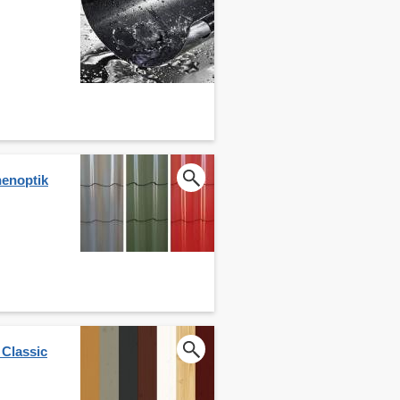
nenoptik
 Classic