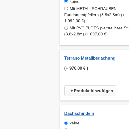
keine
Mit METALLSCHRAUBEN-
Fundamentpfeilern (3.8x2.8m) (+
1.092,00 €)
Mit PVC PLOTS (verstellbare St
(3.8x2.8m) (+ 697,00 €)
Terrano Metallbedachung
(+
976,00 €
)
+ Produkt hinzufügen
Dachschindeln
keine