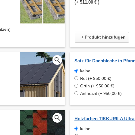
(+
511,00 €
)
ützen)
+ Produkt hinzufügen
Satz für Dachbleche in Pfan
keine
Rot (+ 950,00 €)
Grün (+ 950,00 €)
Anthrazit (+ 950,00 €)
Holzfarben TIKKURILA Ultra
keine