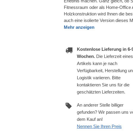
Erlebnis machen. Ganz gleich, ob S
Fitnessraum oder als Home-Office 
Holzkonstruktion wird Ihnen die be
auch eine isolierte Version dieses Mo
Mehr anzeigen
Kostenlose Lieferung in 6-
Wochen.
Die Lieferzeit eines
Artikels kann je nach
Verfügbarkeit, Herstellung u
Logistik variieren. Bitte
kontaktieren Sie uns für die
geschätzten Lieferzeiten.
An anderer Stelle billiger
gefunden? Wir passen uns v
dem Kauf an!
Nennen Sie Ihren Preis