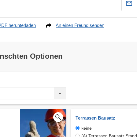
PDF herunterladen
An einen Freund senden
ünschten Optionen
Terrassen Bausatz
keine
(A) Terrassen Bausatz Stand