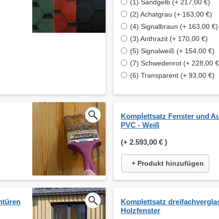
(1) Sandgelb (+ 217,00 €)
(2) Achatgrau (+ 163,00 €)
(4) Signalbraun (+ 163,00 €)
(3) Anthrazit (+ 170,00 €)
(5) Signalweiß (+ 154,00 €)
(7) Schwedenrot (+ 228,00 €
(6) Transparent (+ 93,00 €)
Komplettsatz Fenster und A
PVC - Weiß
(+
2.593,00 €
)
+ Produkt hinzufügen
ntüren
Komplettsatz dreifachverglas
Holzfenster