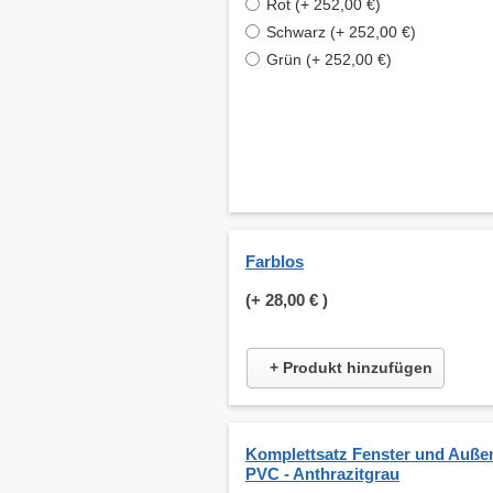
Rot (+ 252,00 €)
Schwarz (+ 252,00 €)
Grün (+ 252,00 €)
Farblos
(+
28,00 €
)
+ Produkt hinzufügen
Komplettsatz Fenster und Auße
PVC - Anthrazitgrau