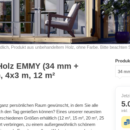
dlich, Produkt aus unbehandeltem Holz, ohne Farbe. Bitte beachten 
Produk
Holz EMMY (34 mm +
34 mm
, 4x3 m, 12 m²
Jetz
5.
ganz persönlichen Raum gewünscht, in dem Sie alle
inkl
ach den Tag genießen können? Eines unserer neuesten
schiedenen Größen erhältlich (12 m², 15 m², 20 m², 25
ort verbringen, zu einem außergewöhnlich schönem