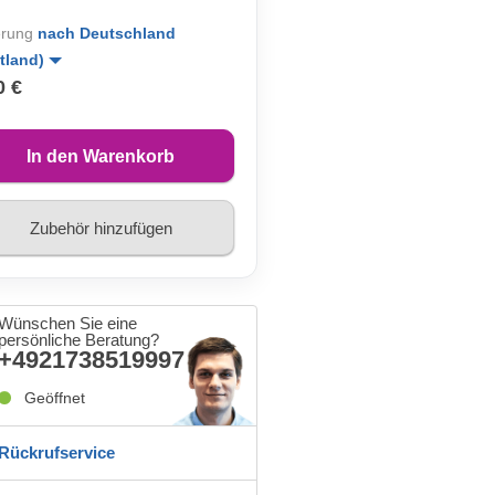
erung
nach Deutschland
tland)
0 €
In den Warenkorb
Zubehör hinzufügen
Wünschen Sie eine
persönliche Beratung?
+4921738519997
Geöffnet
Rückrufservice