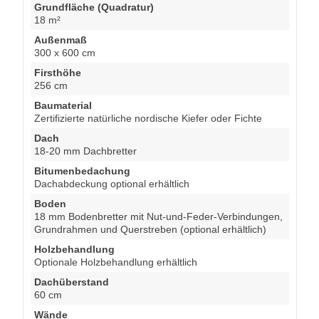
Grundfläche (Quadratur)
18 m²
Außenmaß
300 x 600 cm
Firsthöhe
256 cm
Baumaterial
Zertifizierte natürliche nordische Kiefer oder Fichte
Dach
18-20 mm Dachbretter
Bitumenbedachung
Dachabdeckung optional erhältlich
Boden
18 mm Bodenbretter mit Nut-und-Feder-Verbindungen,
Grundrahmen und Querstreben (optional erhältlich)
Holzbehandlung
Optionale Holzbehandlung erhältlich
Dachüberstand
60 cm
Wände