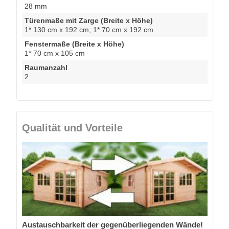
28 mm
Türenmaße mit Zarge (Breite x Höhe)
1* 130 cm x 192 cm; 1* 70 cm x 192 cm
Fenstermaße (Breite x Höhe)
1* 70 cm x 105 cm
Raumanzahl
2
Qualität und Vorteile
Austauschbarkeit der gegenüberliegenden Wände!