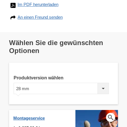
Im PDF herunterladen
An einen Freund senden
Wählen Sie die gewünschten
Optionen
Produktversion wählen
28 mm
Montageservice