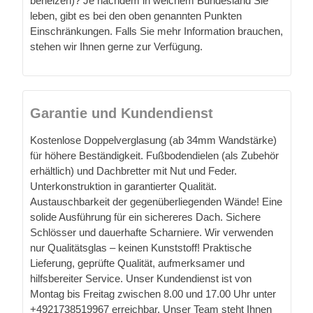
beheizen)? Je nachdem in welchem Bundesland Sie
leben, gibt es bei den oben genannten Punkten
Einschränkungen. Falls Sie mehr Information brauchen,
stehen wir Ihnen gerne zur Verfügung.
Garantie und Kundendienst
Kostenlose Doppelverglasung (ab 34mm Wandstärke)
für höhere Beständigkeit. Fußbodendielen (als Zubehör
erhältlich) und Dachbretter mit Nut und Feder.
Unterkonstruktion in garantierter Qualität.
Austauschbarkeit der gegenüberliegenden Wände! Eine
solide Ausführung für ein sichereres Dach. Sichere
Schlösser und dauerhafte Scharniere. Wir verwenden
nur Qualitätsglas – keinen Kunststoff! Praktische
Lieferung, geprüfte Qualität, aufmerksamer und
hilfsbereiter Service. Unser Kundendienst ist von
Montag bis Freitag zwischen 8.00 und 17.00 Uhr unter
+4921738519967 erreichbar. Unser Team steht Ihnen