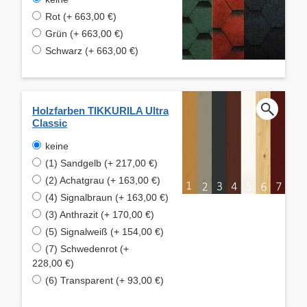
Rot (+ 663,00 €)
Grün (+ 663,00 €)
Schwarz (+ 663,00 €)
Holzfarben TIKKURILA Ultra
Classic
keine
(1) Sandgelb (+ 217,00 €)
(2) Achatgrau (+ 163,00 €)
(4) Signalbraun (+ 163,00 €)
(3) Anthrazit (+ 170,00 €)
(5) Signalweiß (+ 154,00 €)
(7) Schwedenrot (+
228,00 €)
(6) Transparent (+ 93,00 €)