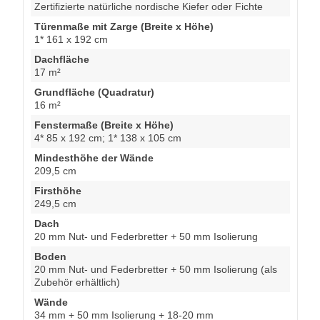
Zertifizierte natürliche nordische Kiefer oder Fichte
Türenmaße mit Zarge (Breite x Höhe)
1* 161 x 192 cm
Dachfläche
17 m²
Grundfläche (Quadratur)
16 m²
Fenstermaße (Breite x Höhe)
4* 85 x 192 cm; 1* 138 x 105 cm
Mindesthöhe der Wände
209,5 cm
Firsthöhe
249,5 cm
Dach
20 mm Nut- und Federbretter + 50 mm Isolierung
Boden
20 mm Nut- und Federbretter + 50 mm Isolierung (als
Zubehör erhältlich)
Wände
34 mm + 50 mm Isolierung + 18-20 mm