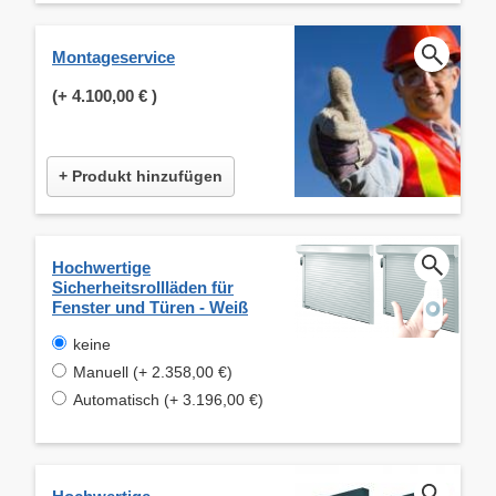
Montageservice
(+
4.100,00 €
)
+ Produkt hinzufügen
Hochwertige
Sicherheitsrollläden für
Fenster und Türen - Weiß
keine
Manuell (+ 2.358,00 €)
Automatisch (+ 3.196,00 €)