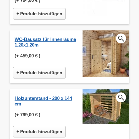
(+
704,00 €
)
+ Produkt hinzufügen
WC-Bausatz für Innenräume
1.20x1.20m
(+
459,00 €
)
+ Produkt hinzufügen
Holzunterstand - 200 x 144
cm
(+
799,00 €
)
+ Produkt hinzufügen