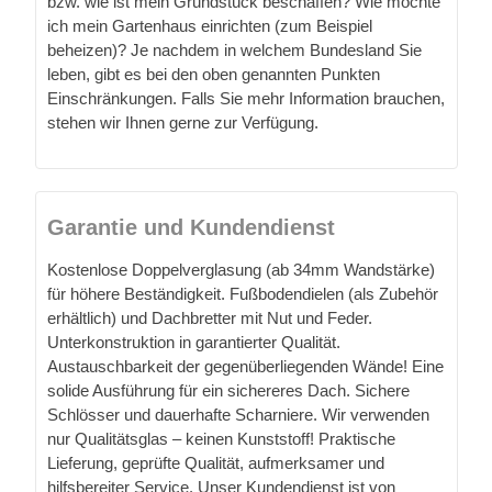
bzw. wie ist mein Grundstück beschaffen? Wie möchte
ich mein Gartenhaus einrichten (zum Beispiel
beheizen)? Je nachdem in welchem Bundesland Sie
leben, gibt es bei den oben genannten Punkten
Einschränkungen. Falls Sie mehr Information brauchen,
stehen wir Ihnen gerne zur Verfügung.
Garantie und Kundendienst
Kostenlose Doppelverglasung (ab 34mm Wandstärke)
für höhere Beständigkeit. Fußbodendielen (als Zubehör
erhältlich) und Dachbretter mit Nut und Feder.
Unterkonstruktion in garantierter Qualität.
Austauschbarkeit der gegenüberliegenden Wände! Eine
solide Ausführung für ein sichereres Dach. Sichere
Schlösser und dauerhafte Scharniere. Wir verwenden
nur Qualitätsglas – keinen Kunststoff! Praktische
Lieferung, geprüfte Qualität, aufmerksamer und
hilfsbereiter Service. Unser Kundendienst ist von