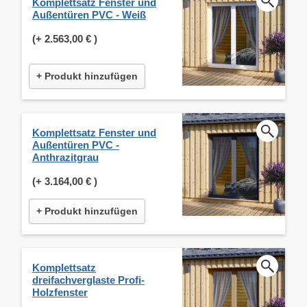
Komplettsatz Fenster und
Außentüren PVC - Weiß
(+
2.563,00 €
)
+ Produkt hinzufügen
Komplettsatz Fenster und
Außentüren PVC -
Anthrazitgrau
(+
3.164,00 €
)
+ Produkt hinzufügen
Komplettsatz
dreifachverglaste Profi-
Holzfenster