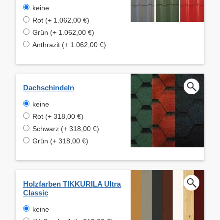
keine
Rot (+ 1.062,00 €)
Grün (+ 1.062,00 €)
Anthrazit (+ 1.062,00 €)
Dachschindeln
keine
Rot (+ 318,00 €)
Schwarz (+ 318,00 €)
Grün (+ 318,00 €)
Holzfarben TIKKURILA Ultra
Classic
keine