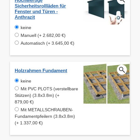
Hochwertige
Sicherheitsrollläden für
Fenster und Türen -
Anthrazit
keine
Manuell (+ 2.682,00 €)
Automatisch (+ 3.645,00 €)
Holzrahmen Fundament
keine
Mit PVC PLOTS (verstellbare
Stützen) (3.8x3.8m) (+
879,00 €)
Mit METALLSCHRAUBEN-
Fundamentpfeilern (3.8x3.8m)
(+ 1.337,00 €)