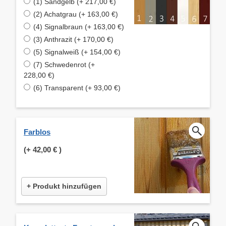
(1) Sandgelb (+ 217,00 €)
(2) Achatgrau (+ 163,00 €)
(4) Signalbraun (+ 163,00 €)
(3) Anthrazit (+ 170,00 €)
(5) Signalweiß (+ 154,00 €)
(7) Schwedenrot (+
228,00 €)
(6) Transparent (+ 93,00 €)
Farblos
(+
42,00 €
)
+ Produkt hinzufügen