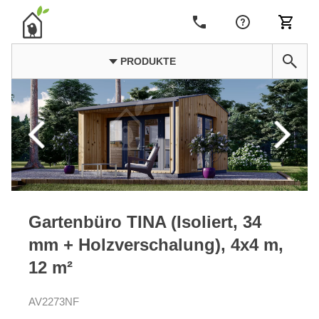
PRODUKTE
Gartenbüro TINA (Isoliert, 34
mm + Holzverschalung), 4x4 m,
12 m²
AV2273NF