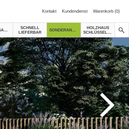
Kontakt
Kundendienst
Warenkorb (
0
)
SCHNELL
HOLZHAUS
GARTENSAUNA
SONDERANGEBOTE
LIEFERBAR
SCHLÜSSELFERTIG