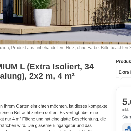
dlich, Produkt aus unbehandeltem Holz, ohne Farbe. Bitte beachten 
Produk
UM L (Extra Isoliert, 34
Extra 
lung), 2x2 m, 4 m²
5.
n Ihrem Garten einrichten möchten, ist dieses kompakte
inkl
 Sie in Betracht ziehen sollten. Es verfügt über eine
Sie 
tigt nur 4 m² Fläche und hat eine glatte Beschichtung, die
trichen wird. Die gläserne Eingangstür und das