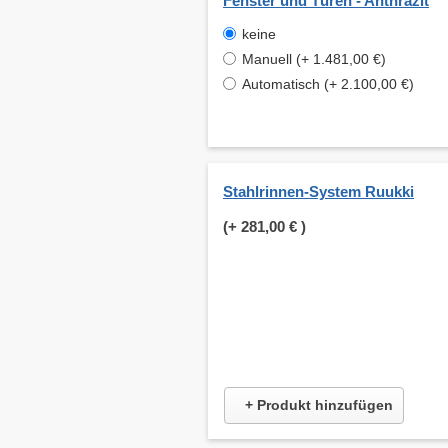
Fenster und Türen - Anthrazit
keine
Manuell (+ 1.481,00 €)
Automatisch (+ 2.100,00 €)
Stahlrinnen-System Ruukki
(+
281,00 €
)
+ Produkt hinzufügen