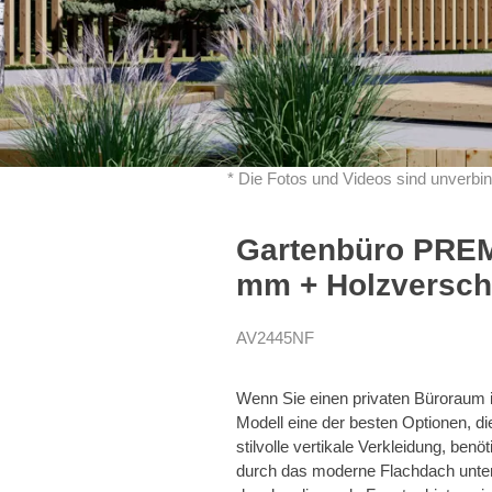
* Die Fotos und Videos sind unverbin
Gartenbüro PREMI
mm + Holzverscha
AV2445NF
Wenn Sie einen privaten Büroraum i
Modell eine der besten Optionen, die
stilvolle vertikale Verkleidung, benö
durch das moderne Flachdach unters