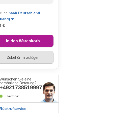
erung
nach Deutschland
tland)
0 €
In den Warenkorb
Zubehör hinzufügen
Wünschen Sie eine
persönliche Beratung?
+4921738519997
Geöffnet
Rückrufservice