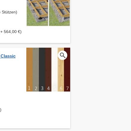
 Stützen)
(+ 564,00 €)
 Classic
)