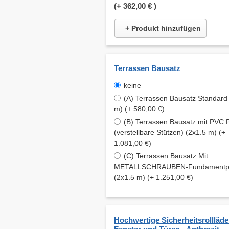
(+
362,00 €
)
+ Produkt hinzufügen
Terrassen Bausatz
keine
(A) Terrassen Bausatz Standard
m) (+ 580,00 €)
(B) Terrassen Bausatz mit PVC
(verstellbare Stützen) (2x1.5 m) (+
1.081,00 €)
(C) Terrassen Bausatz Mit
METALLSCHRAUBEN-Fundamentpfe
(2x1.5 m) (+ 1.251,00 €)
Hochwertige Sicherheitsrollläde