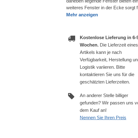
daneben liegende Fenster bieten ei
weiteres Fenster in der Ecke sorgt fü
Mehr anzeigen
Kostenlose Lieferung in 6-
Wochen.
Die Lieferzeit eines
Artikels kann je nach
Verfügbarkeit, Herstellung u
Logistik variieren. Bitte
kontaktieren Sie uns für die
geschätzten Lieferzeiten.
An anderer Stelle billiger
gefunden? Wir passen uns v
dem Kauf an!
Nennen Sie Ihren Preis