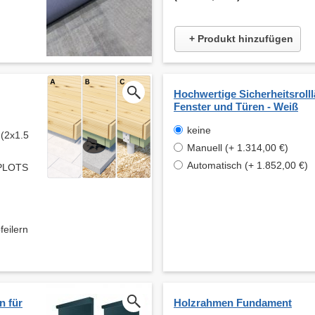
+ Produkt hinzufügen
Hochwertige Sicherheitsrolll
Fenster und Türen - Weiß
keine
 (2x1.5
Manuell (+ 1.314,00 €)
Automatisch (+ 1.852,00 €)
 PLOTS
ilern
n für
Holzrahmen Fundament