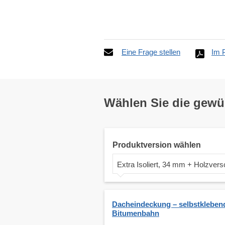
Eine Frage stellen
Im 
Wählen Sie die gew
Produktversion wählen
Extra Isoliert, 34 mm + Holzver
Dacheindeckung – selbstkleben
Bitumenbahn