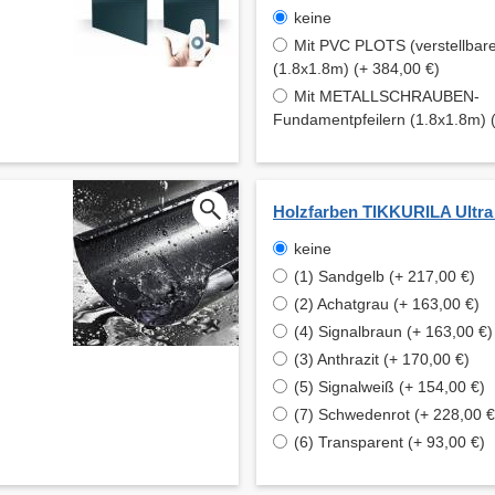
keine
Mit PVC PLOTS (verstellbare
(1.8x1.8m) (+ 384,00 €)
Mit METALLSCHRAUBEN-
Fundamentpfeilern (1.8x1.8m) 
Holzfarben TIKKURILA Ultra
keine
(1) Sandgelb (+ 217,00 €)
(2) Achatgrau (+ 163,00 €)
(4) Signalbraun (+ 163,00 €)
(3) Anthrazit (+ 170,00 €)
(5) Signalweiß (+ 154,00 €)
(7) Schwedenrot (+ 228,00 €
(6) Transparent (+ 93,00 €)