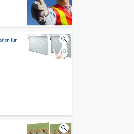
äden für