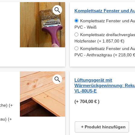
Komplettsatz Fenster und A
Komplettsatz Fenster und A
PVC - Weiß
Komplettsatz dreifachverglas
Holzfenster (+ 1.857,00 €)
Komplettsatz Fenster und A
PVC - Anthrazitgrau (+ 218,00 €
Lüftungsgerät mit
Wärmerückgewinnung: Reku
VL-80U5-E
(+
704,00 €
)
che) (+
au) (+
+ Produkt hinzufügen