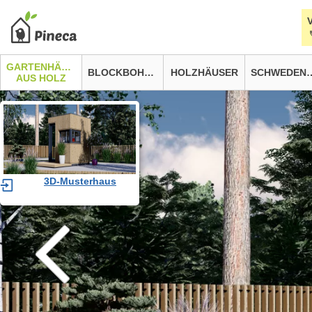
GARTENHÄUSER
BLOCKBOHLENHÄUSER
HOLZHÄUSER
SCHWEDEN
AUS HOLZ
3D-Musterhaus