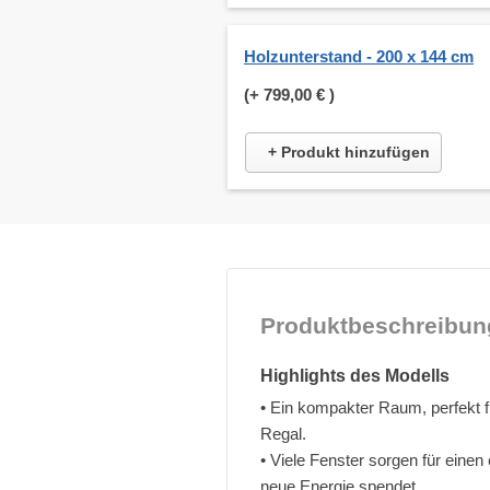
Holzunterstand - 200 x 144 cm
(+
799,00 €
)
+ Produkt hinzufügen
Produktbeschreibun
Highlights des Modells
• Ein kompakter Raum, perfekt f
Regal.
• Viele Fenster sorgen für einen
neue Energie spendet.