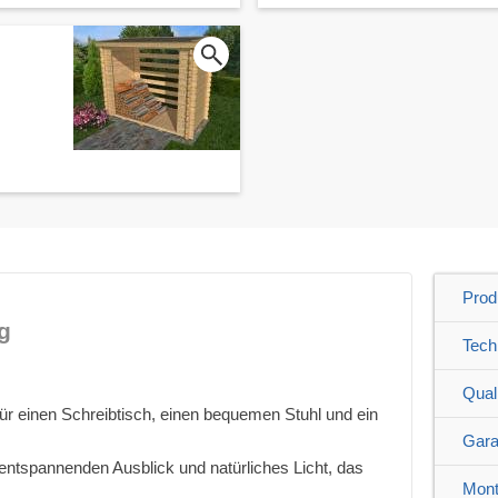
Prod
g
Tech
Quali
ür einen Schreibtisch, einen bequemen Stuhl und ein
Gara
 entspannenden Ausblick und natürliches Licht, das
Mont