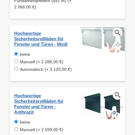
Fundamentpfeilern (6x2 m) (+
2.066,00 €)
Hochwertige
Sicherheitsrollläden für
Fenster und Türen - Weiß
keine
Manuell (+ 2.286,00 €)
Automatisch (+ 3.120,00 €)
Hochwertige
Sicherheitsrollläden für
Fenster und Türen -
Anthrazit
keine
Manuell (+ 2.599,00 €)