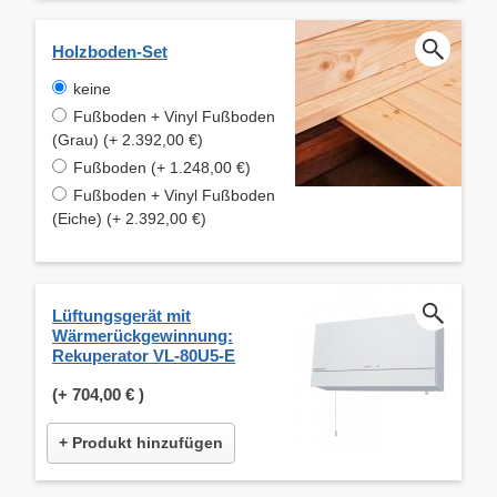
Holzboden-Set
keine
Fußboden + Vinyl Fußboden
(Grau) (+ 2.392,00 €)
Fußboden (+ 1.248,00 €)
Fußboden + Vinyl Fußboden
(Eiche) (+ 2.392,00 €)
Lüftungsgerät mit
Wärmerückgewinnung:
Rekuperator VL-80U5-E
(+
704,00 €
)
+ Produkt hinzufügen