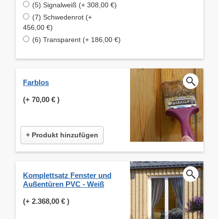
(5) Signalweiß (+ 308,00 €)
(7) Schwedenrot (+
456,00 €)
(6) Transparent (+ 186,00 €)
Farblos
(+
70,00 €
)
+ Produkt hinzufügen
Komplettsatz Fenster und
Außentüren PVC - Weiß
(+
2.368,00 €
)