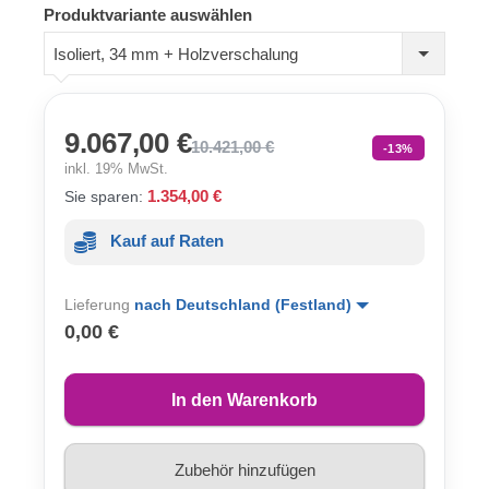
Produktvariante auswählen
Isoliert, 34 mm + Holzverschalung
9.067,00 €
10.421,00 €
-13%
inkl. 19% MwSt.
1.354,00 €
Sie sparen:
Kauf auf Raten
Lieferung
nach Deutschland (Festland)
0,00 €
In den Warenkorb
Zubehör hinzufügen