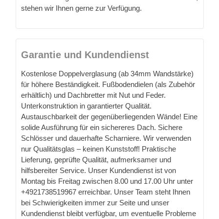
stehen wir Ihnen gerne zur Verfügung.
Garantie und Kundendienst
Kostenlose Doppelverglasung (ab 34mm Wandstärke)
für höhere Beständigkeit. Fußbodendielen (als Zubehör
erhältlich) und Dachbretter mit Nut und Feder.
Unterkonstruktion in garantierter Qualität.
Austauschbarkeit der gegenüberliegenden Wände! Eine
solide Ausführung für ein sichereres Dach. Sichere
Schlösser und dauerhafte Scharniere. Wir verwenden
nur Qualitätsglas – keinen Kunststoff! Praktische
Lieferung, geprüfte Qualität, aufmerksamer und
hilfsbereiter Service. Unser Kundendienst ist von
Montag bis Freitag zwischen 8.00 und 17.00 Uhr unter
+4921738519967 erreichbar. Unser Team steht Ihnen
bei Schwierigkeiten immer zur Seite und unser
Kundendienst bleibt verfügbar, um eventuelle Probleme