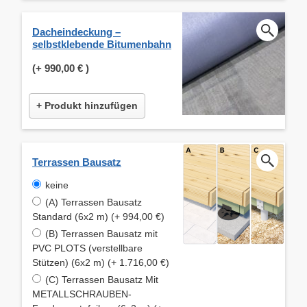
Dacheindeckung –
selbstklebende Bitumenbahn
(+
990,00 €
)
+ Produkt hinzufügen
Terrassen Bausatz
keine
(A) Terrassen Bausatz
Standard (6x2 m) (+ 994,00 €)
(B) Terrassen Bausatz mit
PVC PLOTS (verstellbare
Stützen) (6x2 m) (+ 1.716,00 €)
(C) Terrassen Bausatz Mit
METALLSCHRAUBEN-