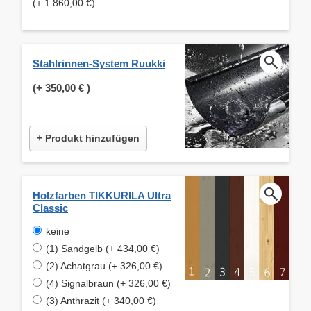
(+ 1.860,00 €)
Stahlrinnen-System Ruukki
(+
350,00 €
)
+ Produkt hinzufügen
Holzfarben TIKKURILA Ultra
Classic
keine
(1) Sandgelb (+ 434,00 €)
(2) Achatgrau (+ 326,00 €)
(4) Signalbraun (+ 326,00 €)
(3) Anthrazit (+ 340,00 €)