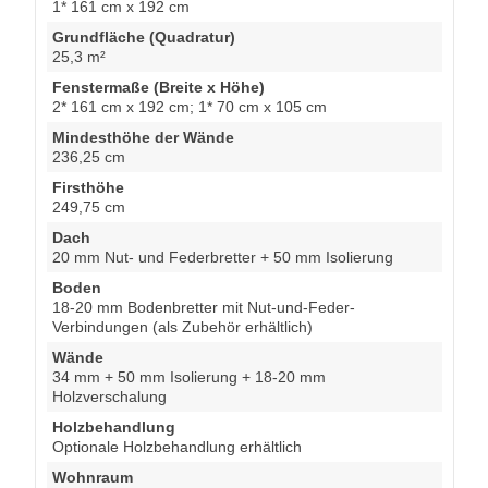
1* 161 cm x 192 cm
Grundfläche (Quadratur)
25,3 m²
Fenstermaße (Breite x Höhe)
2* 161 cm x 192 cm; 1* 70 cm x 105 cm
Mindesthöhe der Wände
236,25 cm
Firsthöhe
249,75 cm
Dach
20 mm Nut- und Federbretter + 50 mm Isolierung
Boden
18-20 mm Bodenbretter mit Nut-und-Feder-
Verbindungen (als Zubehör erhältlich)
Wände
34 mm + 50 mm Isolierung + 18-20 mm
Holzverschalung
Holzbehandlung
Optionale Holzbehandlung erhältlich
Wohnraum