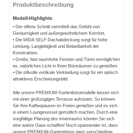
Produktbeschreibung
Modell-Highlights
• Der offene Schnitt vermittelt das Gefühl von
Geräumigkeit und außergewöhnlichem Komfort.
• Die MIDA SELF-Dachabdeckung sorgt für hohe
Leistung, Langlebigkeit und Belastbarkeit der
Konstruktion.
• Große, fast raumhohe Fenster und Türen ermöglichen
es, natürliches Licht in Ihren Büroräumen zu genießen.
• Die stilvolle vertikale Verkleidung sorgt für ein optisch
attraktives Erscheinungsbild.
Alle unsere PREMIUM-Gartenbüromodelle lassen sich
mit einer großzügigen Terrasse aufrüsten. So können
Sie Ihre Kaffeepausen im Freien genießen und es sich
in einem Loungesessel gemütlich machen. Durch eine
sorgfältige Planung des Innenraums können Sie sich
eine wahre Oase schaffen! Noch spannender ist, dass
unsere PREMIUM-Gartenbüros ganz verschiedene