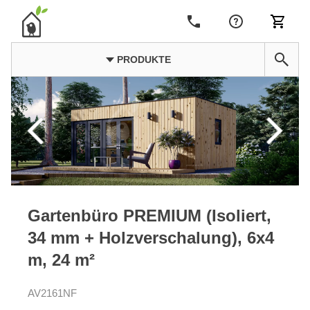
PRODUKTE
Gartenbüro PREMIUM (Isoliert,
34 mm + Holzverschalung), 6x4
m, 24 m²
AV2161NF