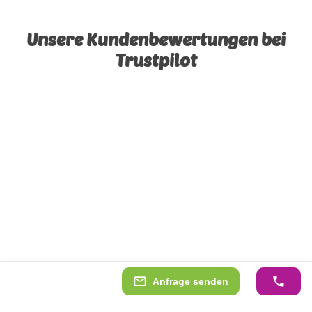
Unsere Kundenbewertungen bei
Trustpilot
Anfrage senden
Erleben Sie unsere Produkte in natura