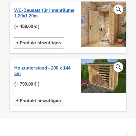
WC-Bausatz für Innenräume
1.20x1.20m
(+
459,00 €
)
+ Produkt hinzufügen
Holzunterstand - 200 x 144
cm
(+
799,00 €
)
+ Produkt hinzufügen