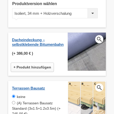
Produktversion wählen
Isoliert, 34 mm + Holzverschalung
Dacheindeckung –
selbstklebende Bitumenbahn
(+
386,00 €
)
+ Produkt hinzufügen
Terrassen Bausatz
keine
(A) Terrassen Bausatz
Standard (3x1.5+1.2x3.5m) (+
745,00 €)