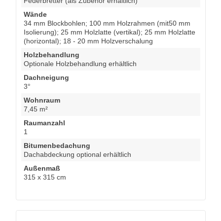
Federbretter (als Zubehör erhältlich)
Wände
34 mm Blockbohlen; 100 mm Holzrahmen (mit50 mm
Isolierung); 25 mm Holzlatte (vertikal); 25 mm Holzlatte
(horizontal); 18 - 20 mm Holzverschalung
Holzbehandlung
Optionale Holzbehandlung erhältlich
Dachneigung
3°
Wohnraum
7,45 m²
Raumanzahl
1
Bitumenbedachung
Dachabdeckung optional erhältlich
Außenmaß
315 x 315 cm