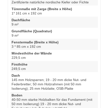
Zertifizierte natürliche nordische Kiefer oder Fichte
Türenmaße mit Zarge (Breite x Höhe)
1* 161 cm x 192 cm
Dachfläche
9 m²
Grundfläche (Quadratur)
9 m²
Fenstermaße (Breite x Höhe)
3 * 85 cm x 192 cm
Mindesthöhe der Wände
229,5 cm
Firsthöhe
249,5 cm
Dach
145 mm Holzsparren; 19 - 20 mm dicke Nut- und
Federbretter; 50 mm Holzrahmen (mit 50 mm
Isolierung); 25 mm Holzlatte; OSB-Platte
Boden
40-50 mm starke Holzbalken für das Fundament (mit
50 mm Isolierung) 19 - 20 mm dicke Nut- und