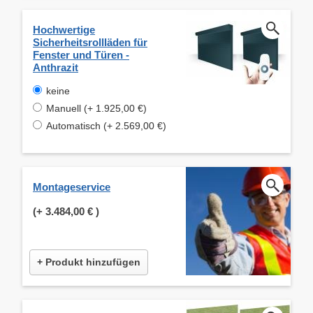
Hochwertige
Sicherheitsrollläden für
Fenster und Türen -
Anthrazit
keine
Manuell (+ 1.925,00 €)
Automatisch (+ 2.569,00 €)
Montageservice
(+
3.484,00 €
)
+ Produkt hinzufügen