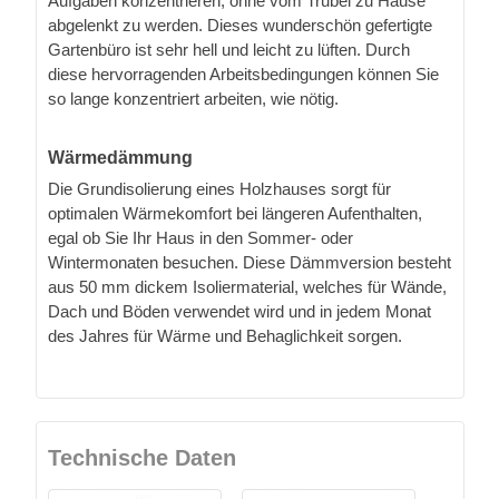
Aufgaben konzentrieren, ohne vom Trubel zu Hause
abgelenkt zu werden. Dieses wunderschön gefertigte
Gartenbüro ist sehr hell und leicht zu lüften. Durch
diese hervorragenden Arbeitsbedingungen können Sie
so lange konzentriert arbeiten, wie nötig.
Wärmedämmung
Die Grundisolierung eines Holzhauses sorgt für
optimalen Wärmekomfort bei längeren Aufenthalten,
egal ob Sie Ihr Haus in den Sommer- oder
Wintermonaten besuchen. Diese Dämmversion besteht
aus 50 mm dickem Isoliermaterial, welches für Wände,
Dach und Böden verwendet wird und in jedem Monat
des Jahres für Wärme und Behaglichkeit sorgen.
Technische Daten