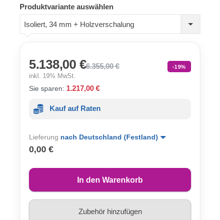
Produktvariante auswählen
Isoliert, 34 mm + Holzverschalung
5.138,00 €
6.355,00 €
-19%
inkl. 19% MwSt.
1.217,00 €
Sie sparen:
Kauf auf Raten
Lieferung
nach Deutschland (Festland)
0,00 €
In den Warenkorb
Zubehör hinzufügen