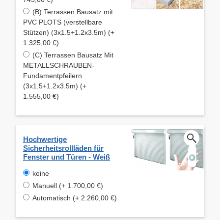
(B) Terrassen Bausatz mit
PVC PLOTS (verstellbare
Stützen) (3x1.5+1.2x3.5m) (+
1.325,00 €)
(C) Terrassen Bausatz Mit
METALLSCHRAUBEN-
Fundamentpfeilern
(3x1.5+1.2x3.5m) (+
1.555,00 €)
Hochwertige
Sicherheitsrollläden für
Fenster und Türen - Weiß
keine
Manuell (+ 1.700,00 €)
Automatisch (+ 2.260,00 €)