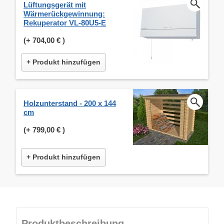
Lüftungsgerät mit
Wärmerückgewinnung:
Rekuperator VL-80U5-E
(+
704,00 €
)
+ Produkt hinzufügen
Holzunterstand - 200 x 144
cm
(+
799,00 €
)
+ Produkt hinzufügen
Produktbeschreibung