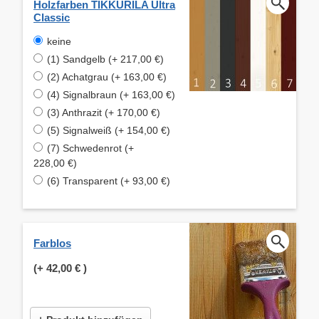
Holzfarben TIKKURILA Ultra
Classic
keine
(1) Sandgelb (+ 217,00 €)
(2) Achatgrau (+ 163,00 €)
(4) Signalbraun (+ 163,00 €)
(3) Anthrazit (+ 170,00 €)
(5) Signalweiß (+ 154,00 €)
(7) Schwedenrot (+
228,00 €)
(6) Transparent (+ 93,00 €)
Farblos
(+
42,00 €
)