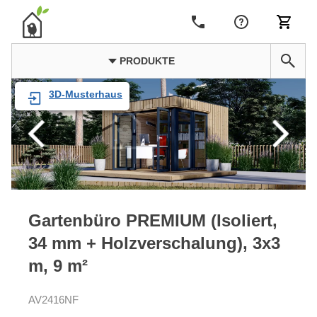
PRODUKTE
3D-Musterhaus
Gartenbüro PREMIUM (Isoliert,
34 mm + Holzverschalung), 3x3
m, 9 m²
AV2416NF