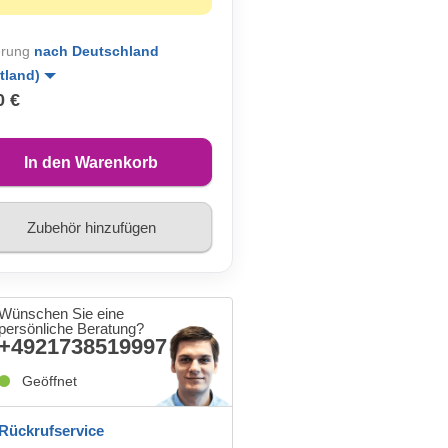
erung
nach Deutschland
tland)
0 €
In den Warenkorb
Zubehör hinzufügen
Wünschen Sie eine
persönliche Beratung?
+4921738519997
Geöffnet
Rückrufservice