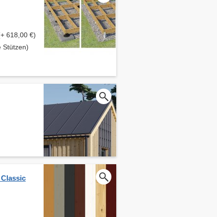
(+ 618,00 €)
 Stützen)
 Classic