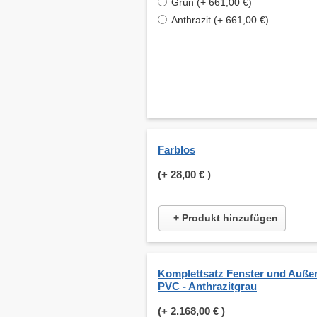
Grün (+ 661,00 €)
Anthrazit (+ 661,00 €)
Farblos
(+
28,00 €
)
+ Produkt hinzufügen
Komplettsatz Fenster und Auße
PVC - Anthrazitgrau
(+
2.168,00 €
)