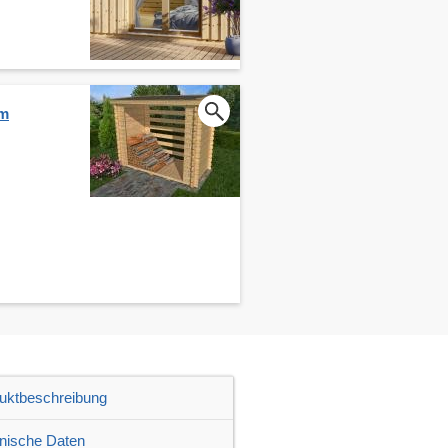
cm
uktbeschreibung
nische Daten