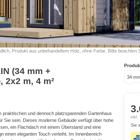
dlich, Produkt aus unbehandeltem Holz, ohne Farbe. Bitte beachten 
Produk
IN (34 mm +
34 mm
, 2x2 m, 4 m²
3.
m praktischen und dennoch platzsparenden Gartenhaus
inkl
ür Sie sein. Dieses moderne Gebäude verfügt über hohe
Sie 
lassen, ein Flachdach mit einem Überstand und eine
gn einen eleganten Touch verleiht. Im Innenbereich