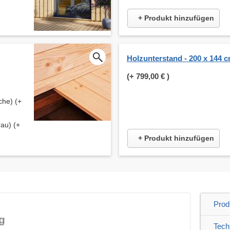
+ Produkt hinzufügen
Holzunterstand - 200 x 144 
(+
799,00 €
)
che) (+
au) (+
+ Produkt hinzufügen
Prod
g
Tech