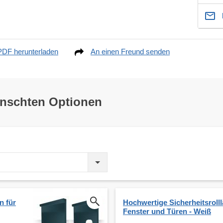
PDF herunterladen
An einen Freund senden
ünschten Optionen
n für
Hochwertige Sicherheitsrolll
Fenster und Türen - Weiß