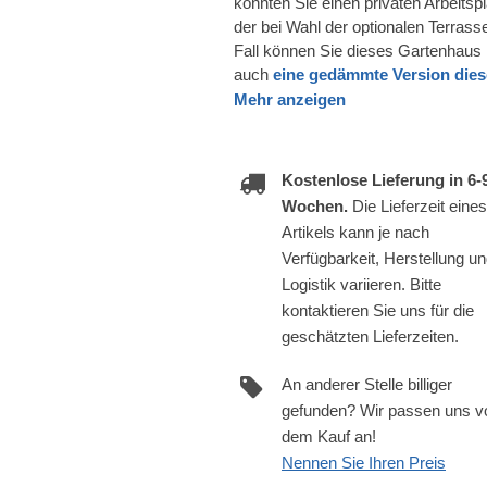
könnten Sie einen privaten Arbeitsp
der bei Wahl der optionalen Terras
Fall können Sie dieses Gartenhaus i
auch
eine gedämmte Version diese
Mehr anzeigen
Kostenlose Lieferung in 6-
Wochen.
Die Lieferzeit eines
Artikels kann je nach
Verfügbarkeit, Herstellung u
Logistik variieren. Bitte
kontaktieren Sie uns für die
geschätzten Lieferzeiten.
An anderer Stelle billiger
gefunden? Wir passen uns v
dem Kauf an!
Nennen Sie Ihren Preis