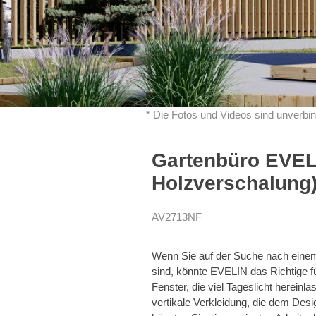
* Die Fotos und Videos sind unverbin
Gartenbüro EVEL
Holzverschalung)
AV2713NF
Wenn Sie auf der Suche nach eine
sind, könnte EVELIN das Richtige f
Fenster, die viel Tageslicht herein
vertikale Verkleidung, die dem Desi