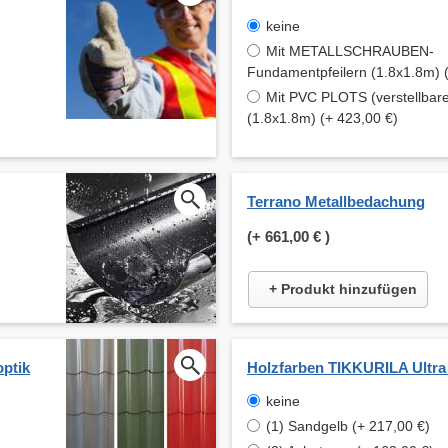
keine
Mit METALLSCHRAUBEN-
Fundamentpfeilern (1.8x1.8m) 
Mit PVC PLOTS (verstellbare
(1.8x1.8m) (+ 423,00 €)
Terrano Metallbedachung
(+
661,00 €
)
+ Produkt hinzufügen
optik
Holzfarben TIKKURILA Ultra
keine
(1) Sandgelb (+ 217,00 €)