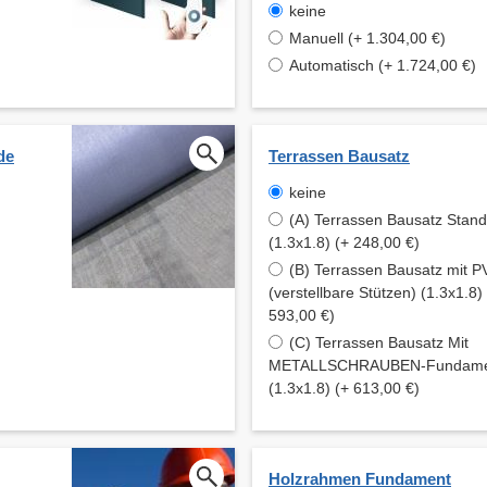
keine
Manuell (+ 1.304,00 €)
Automatisch (+ 1.724,00 €)
de
Terrassen Bausatz
keine
(A) Terrassen Bausatz Stan
(1.3x1.8) (+ 248,00 €)
(B) Terrassen Bausatz mit
(verstellbare Stützen) (1.3x1.8)
593,00 €)
(C) Terrassen Bausatz Mit
METALLSCHRAUBEN-Fundament
(1.3x1.8) (+ 613,00 €)
Holzrahmen Fundament