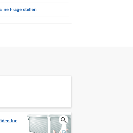
Eine Frage stellen
äden für