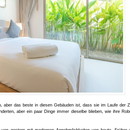
n, aber das beste in diesen Gebäuden ist, dass sie im Laufe der Z
derten, aber ein paar Dinge immer dieselbe blieben, wie ihre Robu
e von gestern mit modernen Annehmlichkeiten von heute. Früher