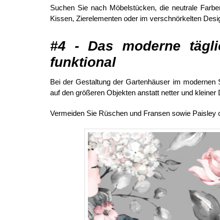
Suchen Sie nach Möbelstücken, die neutrale Farbe
Kissen, Zierelementen oder im verschnörkelten Desi
#4 - Das moderne täglic
funktional
Bei der Gestaltung der Gartenhäuser im modernen St
auf den größeren Objekten anstatt netter und kleine
Vermeiden Sie Rüschen und Fransen sowie Paisley ode