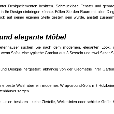
nter Designelementen besitzen. Schmucklose Fenster und geome
 in Ihr Design einbringen könnte. Füllen Sie den Raum mit allen Ding
Stück auf seiner eigenen Stelle gestellt sein wurde, anstatt zusam
 und elegante Möbel
artenhäuser suchen Sie nach dem modernen, eleganten Look, d
n, wenn Sofas eine typische Garnitur aus 3 Sesseln und zwei Sitzer-S
le und Designs hergestellt, abhängig von der Geometrie Ihrer Garte
keine beste Wahl, aber ein modernes Wrap-around-Sofa mit Holzbein
rtenhäuser sorgen.
inien besitzen - keine Zierteile, Wellenlinien oder schicke Griffe;
.