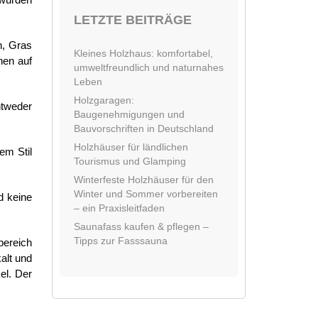
LETZTE BEITRÄGE
n, Gras
Kleines Holzhaus: komfortabel,
nen auf
umweltfreundlich und naturnahes
Leben
Holzgaragen:
ntweder
Baugenehmigungen und
Bauvorschriften in Deutschland
Holzhäuser für ländlichen
em Stil
Tourismus und Glamping
Winterfeste Holzhäuser für den
Winter und Sommer vorbereiten
d keine
– ein Praxisleitfaden
Saunafass kaufen & pflegen –
Tipps zur Fasssauna
bereich
alt und
el. Der