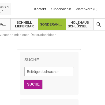
ation
Kontakt
Kundendienst
Warenkorb (
0
)
67
SCHNELL
HOLZHAUS
GARTENSAUNA
SONDERANGEBOTE
LIEFERBAR
SCHLÜSSELFERTIG
 Aussehen mit diesen Dekorationsideen
SUCHE
SUCHE