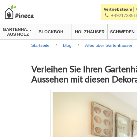
|
Vertriebsteam
+492173851
GARTENHÄUSER
BLOCKBOHLENHÄUSER
HOLZHÄUSER
SCHWEDEN
AUS HOLZ
Startseite
/
Blog
/
Alles über Gartenhäuser
Verleihen Sie Ihren Gartenh
Aussehen mit diesen Dekor