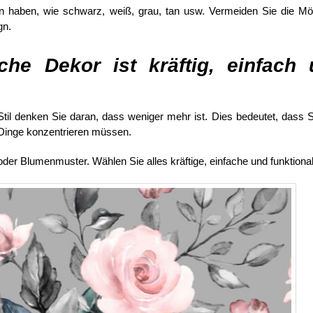
n haben, wie schwarz, weiß, grau, tan usw. Vermeiden Sie die Mö
gn.
he Dekor ist kräftig, einfach
il denken Sie daran, dass weniger mehr ist. Dies bedeutet, dass S
r Dinge konzentrieren müssen.
r Blumenmuster. Wählen Sie alles kräftige, einfache und funktional