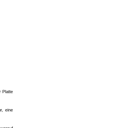
 Platte
r, eine