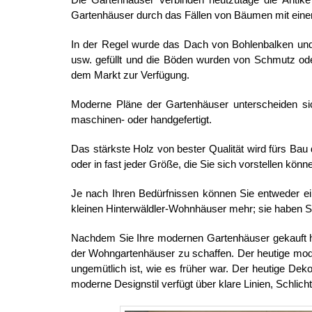
Gartenhäuser durch das Fällen von Bäumen mit einer
In der Regel wurde das Dach von Bohlenbalken un
usw. gefüllt und die Böden wurden von Schmutz ode
dem Markt zur Verfügung.
Moderne Pläne der Gartenhäuser unterscheiden si
maschinen- oder handgefertigt.
Das stärkste Holz von bester Qualität wird fürs Bau
oder in fast jeder Größe, die Sie sich vorstellen könn
Je nach Ihren Bedürfnissen können Sie entweder ein
kleinen Hinterwäldler-Wohnhäuser mehr; sie haben 
Nachdem Sie Ihre modernen Gartenhäuser gekauft hab
der Wohngartenhäuser zu schaffen. Der heutige moder
ungemütlich ist, wie es früher war. Der heutige Deko
moderne Designstil verfügt über klare Linien, Schlich