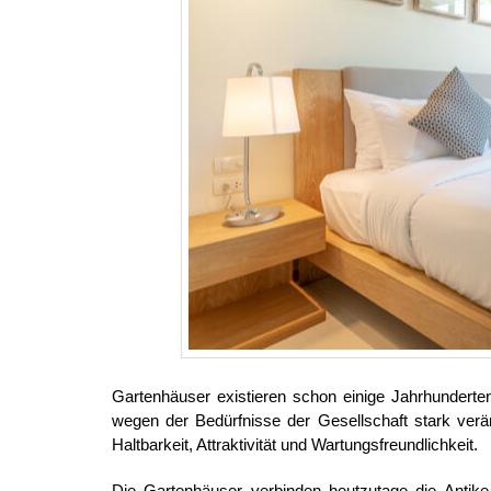
Gartenhäuser existieren schon einige Jahrhunderte
wegen der Bedürfnisse der Gesellschaft stark verän
Haltbarkeit, Attraktivität und Wartungsfreundlichkeit.
Die
Gartenhäuser
verbinden heutzutage die Antik