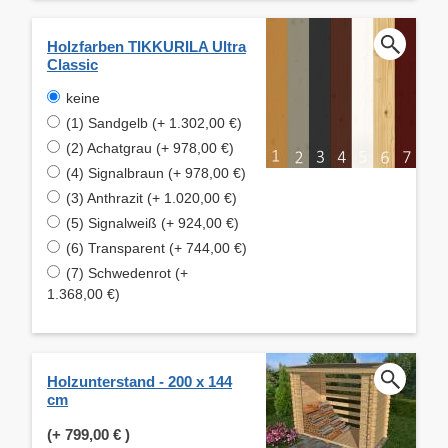
Holzfarben TIKKURILA Ultra
Classic
keine
(1) Sandgelb (+ 1.302,00 €)
(2) Achatgrau (+ 978,00 €)
(4) Signalbraun (+ 978,00 €)
(3) Anthrazit (+ 1.020,00 €)
(5) Signalweiß (+ 924,00 €)
(6) Transparent (+ 744,00 €)
(7) Schwedenrot (+
1.368,00 €)
Holzunterstand - 200 x 144
cm
(+
799,00 €
)