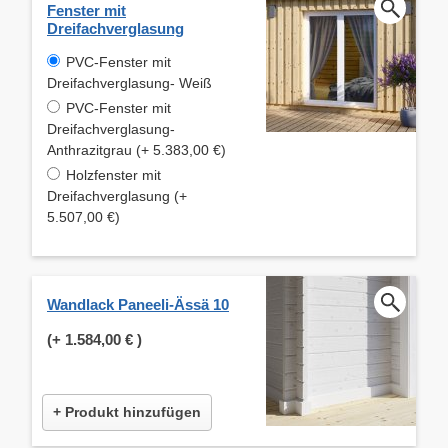
Fenster mit
Dreifachverglasung
PVC-Fenster mit
Dreifachverglasung- Weiß
PVC-Fenster mit
Dreifachverglasung-
Anthrazitgrau (+ 5.383,00 €)
Holzfenster mit
Dreifachverglasung (+
5.507,00 €)
Wandlack Paneeli-Ässä 10
(+
1.584,00 €
)
+ Produkt hinzufügen