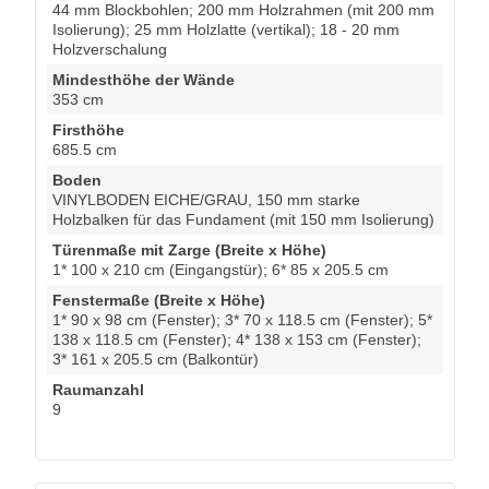
44 mm Blockbohlen; 200 mm Holzrahmen (mit 200 mm
Isolierung); 25 mm Holzlatte (vertikal); 18 - 20 mm
Holzverschalung
Mindesthöhe der Wände
353 cm
Firsthöhe
685.5 cm
Boden
VINYLBODEN EICHE/GRAU, 150 mm starke
Holzbalken für das Fundament (mit 150 mm Isolierung)
Türenmaße mit Zarge (Breite x Höhe)
1* 100 x 210 cm (Eingangstür); 6* 85 x 205.5 cm
Fenstermaße (Breite x Höhe)
1* 90 x 98 cm (Fenster); 3* 70 x 118.5 cm (Fenster); 5*
138 x 118.5 cm (Fenster); 4* 138 x 153 cm (Fenster);
3* 161 x 205.5 cm (Balkontür)
Raumanzahl
9