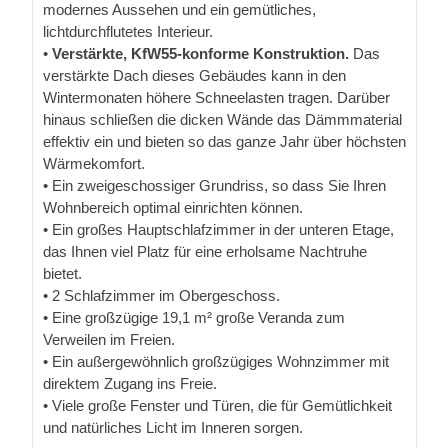
modernes Aussehen und ein gemütliches,
lichtdurchflutetes Interieur.
•
Verstärkte, KfW55-konforme Konstruktion.
Das
verstärkte Dach dieses Gebäudes kann in den
Wintermonaten höhere Schneelasten tragen. Darüber
hinaus schließen die dicken Wände das Dämmmaterial
effektiv ein und bieten so das ganze Jahr über höchsten
Wärmekomfort.
• Ein zweigeschossiger Grundriss, so dass Sie Ihren
Wohnbereich optimal einrichten können.
• Ein großes Hauptschlafzimmer in der unteren Etage,
das Ihnen viel Platz für eine erholsame Nachtruhe
bietet.
• 2 Schlafzimmer im Obergeschoss.
• Eine großzügige 19,1 m² große Veranda zum
Verweilen im Freien.
• Ein außergewöhnlich großzügiges Wohnzimmer mit
direktem Zugang ins Freie.
• Viele große Fenster und Türen, die für Gemütlichkeit
und natürliches Licht im Inneren sorgen.