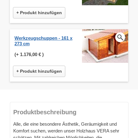
+ Produkt hinzufügen
Werkzeugschuppen - 161 x
273 cm
(+
1.176,00 €
)
+ Produkt hinzufügen
Produktbeschreibung
Alle, die eine besondere Ästhetik, Geräumigkeit und
Komfort suchen, werden unser Holzhaus VERA sehr
schätzen. Mit zahlreichen Möglichkeiten, die