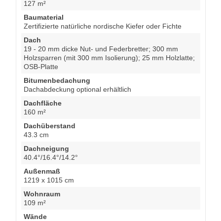
127 m²
Baumaterial
Zertifizierte natürliche nordische Kiefer oder Fichte
Dach
19 - 20 mm dicke Nut- und Federbretter; 300 mm
Holzsparren (mit 300 mm Isolierung); 25 mm Holzlatte;
OSB-Platte
Bitumenbedachung
Dachabdeckung optional erhältlich
Dachfläche
160 m²
Dachüberstand
43.3 cm
Dachneigung
40.4°/16.4°/14.2°
Außenmaß
1219 x 1015 cm
Wohnraum
109 m²
Wände