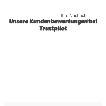
Ihre Nachricht
Unsere Kundenbewertungen bei
wurde gesendet!
Trustpilot