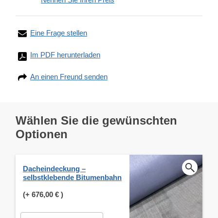
Eine Frage stellen
Im PDF herunterladen
An einen Freund senden
Wählen Sie die gewünschten
Optionen
Dacheindeckung –
selbstklebende Bitumenbahn
(+
676,00 €
)