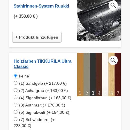
Stahlrinnen-System Ruukki
(+
350,00 €
)
+ Produkt hinzufügen
Holzfarben TIKKURILA Ultra
Classic
keine
(1) Sandgelb (+ 217,00 €)
(2) Achatgrau (+ 163,00 €)
(4) Signalbraun (+ 163,00 €)
(3) Anthrazit (+ 170,00 €)
(5) Signalweiß (+ 154,00 €)
(7) Schwedenrot (+
228,00 €)