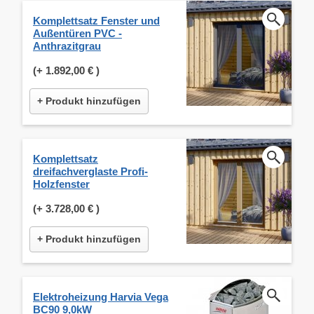
Komplettsatz Fenster und
Außentüren PVC -
Anthrazitgrau
(+
1.892,00 €
)
+ Produkt hinzufügen
Komplettsatz
dreifachverglaste Profi-
Holzfenster
(+
3.728,00 €
)
+ Produkt hinzufügen
Elektroheizung Harvia Vega
BC90 9,0kW