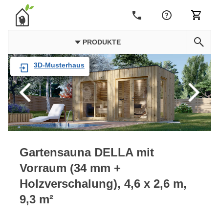
PRODUKTE
3D-Musterhaus
Gartensauna DELLA mit
Vorraum (34 mm +
Holzverschalung), 4,6 x 2,6 m,
9,3 m²