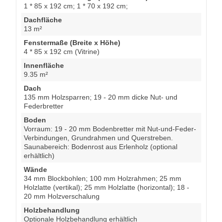
1 * 85 x 192 cm; 1 * 70 x 192 cm;
Dachfläche
13 m²
Fenstermaße (Breite x Höhe)
4 * 85 x 192 cm (Vitrine)
Innenfläche
9.35 m²
Dach
135 mm Holzsparren; 19 - 20 mm dicke Nut- und
Federbretter
Boden
Vorraum: 19 - 20 mm Bodenbretter mit Nut-und-Feder-
Verbindungen, Grundrahmen und Querstreben.
Saunabereich: Bodenrost aus Erlenholz (optional
erhältlich)
Wände
34 mm Blockbohlen; 100 mm Holzrahmen; 25 mm
Holzlatte (vertikal); 25 mm Holzlatte (horizontal); 18 -
20 mm Holzverschalung
Holzbehandlung
Optionale Holzbehandlung erhältlich