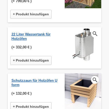
(+
799,00 €
)
+ Produkt hinzufügen
22 Liter Wassertank für
Holzöfen
(+
332,00 €
)
+ Produkt hinzufügen
Schutzzaun für Holzöfen U
form
(+
132,00 €
)
+ Produkt hinzufügen