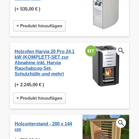
(+
535,00 €
)
+ Produkt hinzufügen
Holzofen Harvia 20 Pro 24,1
kW (KOMPLETT-SET zur
Abnahme inkl. Harvia
Rauchabzug-Set,
Schutzhülle und mehr)
(+
2.245,00 €
)
+ Produkt hinzufügen
Holzunterstand - 200 x 144
cm