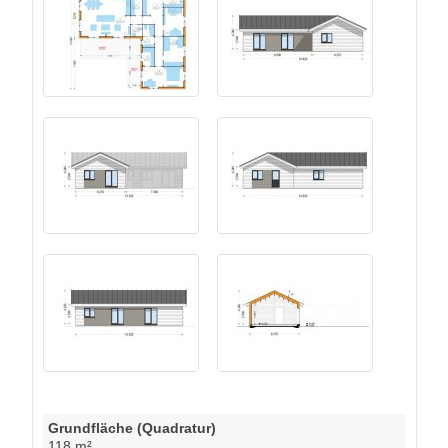
Grundfläche (Quadratur)
118 m²