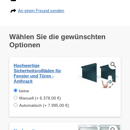
An einen Freund senden
Wählen Sie die gewünschten
Optionen
Hochwertige
Sicherheitsrollläden für
Fenster und Türen -
Anthrazit
keine
Manuell (+ 6.378,00 €)
Automatisch (+ 7.995,00 €)