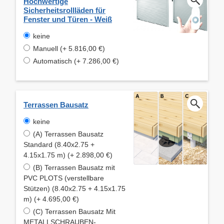
Hochwertige
Sicherheitsrollläden für
Fenster und Türen - Weiß
keine
Manuell (+ 5.816,00 €)
Automatisch (+ 7.286,00 €)
Terrassen Bausatz
keine
(A) Terrassen Bausatz
Standard (8.40x2.75 +
4.15x1.75 m) (+ 2.898,00 €)
(B) Terrassen Bausatz mit
PVC PLOTS (verstellbare
Stützen) (8.40x2.75 + 4.15x1.75
m) (+ 4.695,00 €)
(C) Terrassen Bausatz Mit
METALLSCHRAUBEN-