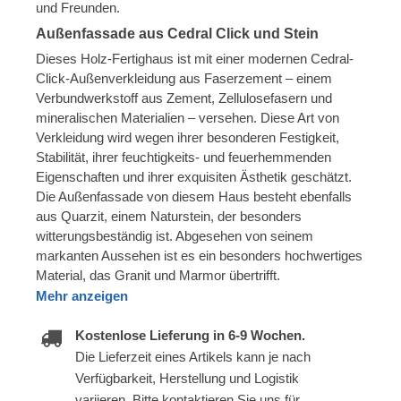
und Freunden.
Außenfassade aus Cedral Click und Stein
Dieses Holz-Fertighaus ist mit einer modernen Cedral-
Click-Außenverkleidung aus Faserzement – einem
Verbundwerkstoff aus Zement, Zellulosefasern und
mineralischen Materialien – versehen. Diese Art von
Verkleidung wird wegen ihrer besonderen Festigkeit,
Stabilität, ihrer feuchtigkeits- und feuerhemmenden
Eigenschaften und ihrer exquisiten Ästhetik geschätzt.
Die Außenfassade von diesem Haus besteht ebenfalls
aus Quarzit, einem Naturstein, der besonders
witterungsbeständig ist. Abgesehen von seinem
markanten Aussehen ist es ein besonders hochwertiges
Material, das Granit und Marmor übertrifft.
Mehr anzeigen
Kostenlose Lieferung in 6-9 Wochen.
Die Lieferzeit eines Artikels kann je nach
Verfügbarkeit, Herstellung und Logistik
variieren. Bitte kontaktieren Sie uns für