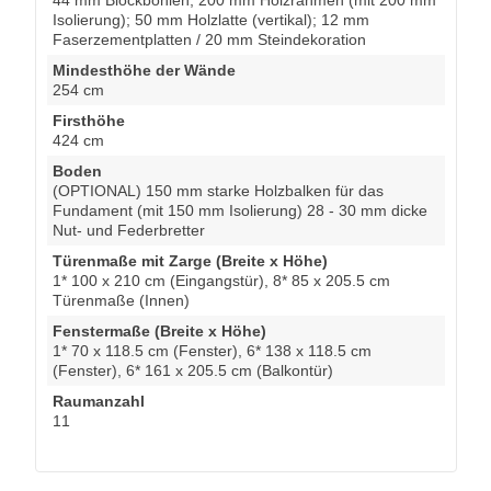
Isolierung); 50 mm Holzlatte (vertikal); 12 mm
Faserzementplatten / 20 mm Steindekoration
Mindesthöhe der Wände
254 cm
Firsthöhe
424 cm
Boden
(OPTIONAL) 150 mm starke Holzbalken für das
Fundament (mit 150 mm Isolierung) 28 - 30 mm dicke
Nut- und Federbretter
Türenmaße mit Zarge (Breite x Höhe)
1* 100 x 210 cm (Eingangstür), 8* 85 x 205.5 cm
Türenmaße (Innen)
Fenstermaße (Breite x Höhe)
1* 70 x 118.5 cm (Fenster), 6* 138 x 118.5 cm
(Fenster), 6* 161 x 205.5 cm (Balkontür)
Raumanzahl
11