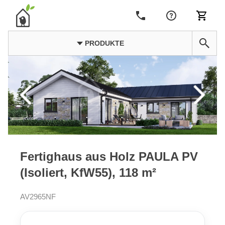
PRODUKTE
Fertighaus aus Holz PAULA PV
(Isoliert, KfW55), 118 m²
AV2965NF