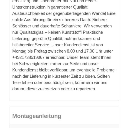
erhältlich) und Dachbretter mit Nut und Feder.
Unterkonstruktion in garantierter Qualität.
Austauschbarkeit der gegenüberliegenden Wände! Eine
solide Ausführung für ein sichereres Dach. Sichere
Schlösser und dauerhafte Scharniere. Wir verwenden
nur Qualitätsglas – keinen Kunststoff! Praktische
Lieferung, geprüfte Qualität, aufmerksamer und
hilfsbereiter Service. Unser Kundendienst ist von
Montag bis Freitag zwischen 8.00 und 17.00 Uhr unter
+4921738519967 erreichbar. Unser Team steht Ihnen
bei Schwierigkeiten immer zur Seite und unser
Kundendienst bleibt verfügbar, um eventuelle Probleme
nach der Lieferung in kürzester Zeit zu lösen. Sollten
Teile fehlen oder beschädigt sein, kümmern wir uns
darum, diese zu ersetzen oder zu reparieren.
Montageanleitung