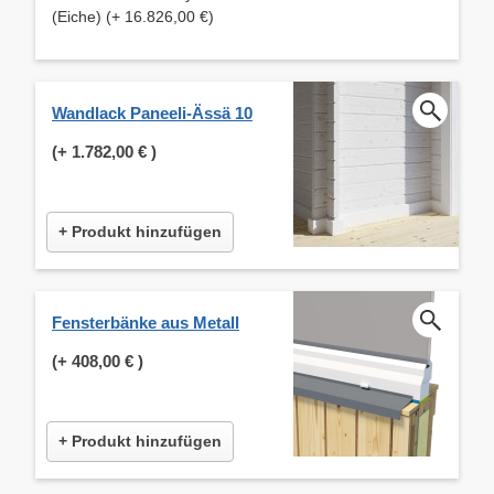
(Eiche) (+ 16.826,00 €)
Wandlack Paneeli-Ässä 10
(+
1.782,00 €
)
+ Produkt hinzufügen
Fensterbänke aus Metall
(+
408,00 €
)
+ Produkt hinzufügen