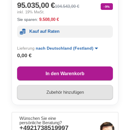
95.035,00 €
104.543,00 €
-9%
inkl. 19% MwSt.
9.508,00 €
Sie sparen:
Kauf auf Raten
Lieferung
nach Deutschland (Festland)
0,00 €
In den Warenkorb
Zubehör hinzufügen
Wünschen Sie eine
persönliche Beratung?
+4921738519997