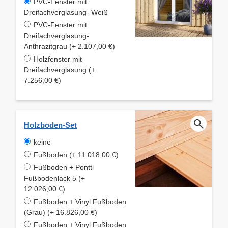
PVC-Fenster mit
Dreifachverglasung- Weiß
PVC-Fenster mit
Dreifachverglasung-
Anthrazitgrau (+ 2.107,00 €)
Holzfenster mit
Dreifachverglasung (+
7.256,00 €)
Holzboden-Set
keine
Fußboden (+ 11.018,00 €)
Fußboden + Pontti
Fußbodenlack 5 (+
12.026,00 €)
Fußboden + Vinyl Fußboden
(Grau) (+ 16.826,00 €)
Fußboden + Vinyl Fußboden